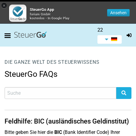
×
SteuerGo App
Ansehen
forium GmbH
kostenlos - In Google Play
22
DIE GANZE WELT DES STEUERWISSENS
SteuerGo FAQs
Feldhilfe: BIC (ausländisches Geldinstitut)
Bitte geben Sie hier die
BIC
(Bank Identifier Code) Ihrer