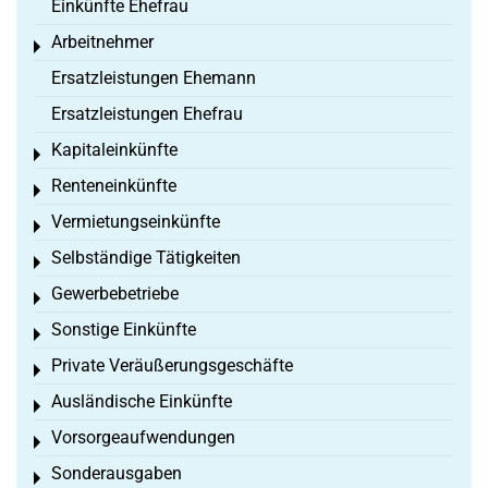
Einkünfte Ehefrau
Arbeitnehmer
Toggle menu
Ersatzleistungen Ehemann
Ersatzleistungen Ehefrau
Kapitaleinkünfte
Toggle menu
Renteneinkünfte
Toggle menu
Vermietungseinkünfte
Toggle menu
Selbständige Tätigkeiten
Toggle menu
Gewerbebetriebe
Toggle menu
Sonstige Einkünfte
Toggle menu
Private Veräußerungsgeschäfte
Toggle menu
Ausländische Einkünfte
Toggle menu
Vorsorgeaufwendungen
Toggle menu
Sonderausgaben
Toggle menu