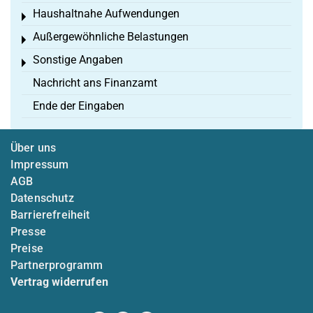
Haushaltnahe Aufwendungen
Toggle menu
Außergewöhnliche Belastungen
Toggle menu
Sonstige Angaben
Toggle menu
Nachricht ans Finanzamt
Ende der Eingaben
Über uns
Impressum
AGB
Datenschutz
Barrierefreiheit
Presse
Preise
Partnerprogramm
Vertrag widerrufen