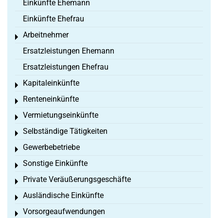
Einkünfte Ehemann
Einkünfte Ehefrau
Arbeitnehmer
Toggle menu
Ersatzleistungen Ehemann
Ersatzleistungen Ehefrau
Kapitaleinkünfte
Toggle menu
Renteneinkünfte
Toggle menu
Vermietungseinkünfte
Toggle menu
Selbständige Tätigkeiten
Toggle menu
Gewerbebetriebe
Toggle menu
Sonstige Einkünfte
Toggle menu
Private Veräußerungsgeschäfte
Toggle menu
Ausländische Einkünfte
Toggle menu
Vorsorgeaufwendungen
Toggle menu