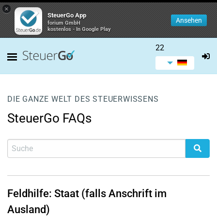
×
SteuerGo App
Ansehen
forium GmbH
kostenlos - In Google Play
22
DIE GANZE WELT DES STEUERWISSENS
SteuerGo FAQs
Feldhilfe: Staat (falls Anschrift im
Ausland)