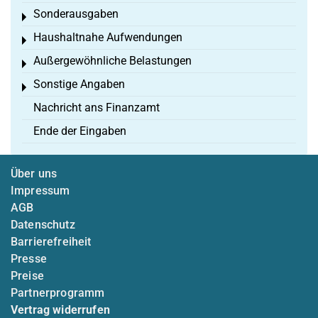
Sonderausgaben
Toggle menu
Haushaltnahe Aufwendungen
Toggle menu
Außergewöhnliche Belastungen
Toggle menu
Sonstige Angaben
Toggle menu
Nachricht ans Finanzamt
Ende der Eingaben
Über uns
Impressum
AGB
Datenschutz
Barrierefreiheit
Presse
Preise
Partnerprogramm
Vertrag widerrufen