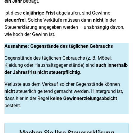
ein Jahr
beträgt.
Ist diese
einjährige Frist
abgelaufen, sind Gewinne
steuerfrei
. Solche Verkäufe müssen dann
nicht
in der
Steuererklärung angegeben werden – unabhängig davon,
wie hoch der Gewinn ist.
Ausnahme: Gegenstände des täglichen Gebrauchs
Gegenstände des täglichen Gebrauchs (z. B. Möbel,
Kleidung oder Haushaltsgegenstände) sind
auch innerhalb
der Jahresfrist nicht steuerpflichtig
.
Verluste aus dem Verkauf solcher Gegenstände können
nicht
steuerlich geltend gemacht werden. Hintergrund ist,
dass hier in der Regel
keine Gewinnerzielungsabsicht
besteht.
Machen Sie Ihre Steuererklärung