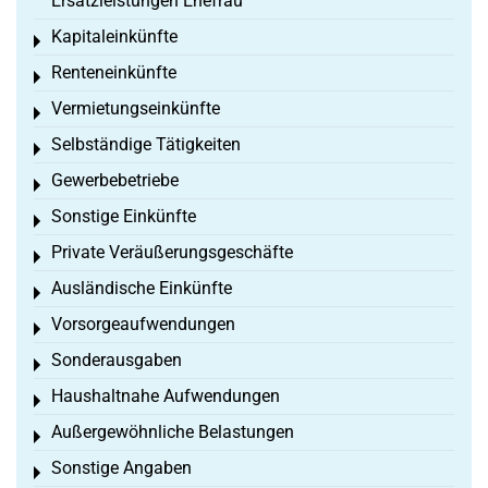
Ersatzleistungen Ehefrau
Kapitaleinkünfte
Toggle menu
Renteneinkünfte
Toggle menu
Vermietungseinkünfte
Toggle menu
Selbständige Tätigkeiten
Toggle menu
Gewerbebetriebe
Toggle menu
Sonstige Einkünfte
Toggle menu
Private Veräußerungsgeschäfte
Toggle menu
Ausländische Einkünfte
Toggle menu
Vorsorgeaufwendungen
Toggle menu
Sonderausgaben
Toggle menu
Haushaltnahe Aufwendungen
Toggle menu
Außergewöhnliche Belastungen
Toggle menu
Sonstige Angaben
Toggle menu