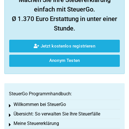
einfach mit SteuerGo.
Ø 1.370 Euro Erstattung in unter einer
Stunde.
Jetzt kostenlos registrieren
Anonym Testen
SteuerGo Programmhandbuch:
Willkommen bei SteuerGo
Toggle menu
Übersicht: So verwalten Sie Ihre Steuerfälle
Toggle menu
Meine Steuererklärung
Toggle menu