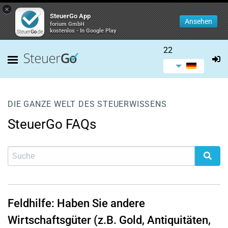
×
SteuerGo App
Ansehen
forium GmbH
kostenlos - In Google Play
22
DIE GANZE WELT DES STEUERWISSENS
SteuerGo FAQs
Feldhilfe: Haben Sie andere
Wirtschaftsgüter (z.B. Gold, Antiquitäten,