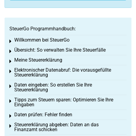
SteuerGo Programmhandbuch:
Willkommen bei SteuerGo
Toggle menu
Übersicht: So verwalten Sie Ihre Steuerfälle
Toggle menu
Meine Steuererklärung
Toggle menu
Elektronischer Datenabruf: Die vorausgefüllte
Toggle menu
Steuererklärung
Daten eingeben: So erstellen Sie Ihre
Toggle menu
Steuererklärung
Tipps zum Steuern sparen: Optimieren Sie Ihre
Toggle menu
Eingaben
Daten prüfen: Fehler finden
Toggle menu
Steuererklärung abgeben: Daten an das
Toggle menu
Finanzamt schicken