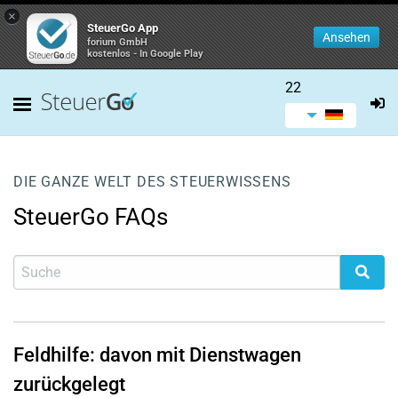
×
SteuerGo App
Ansehen
forium GmbH
kostenlos - In Google Play
22
DIE GANZE WELT DES STEUERWISSENS
SteuerGo FAQs
Feldhilfe: davon mit Dienstwagen
zurückgelegt