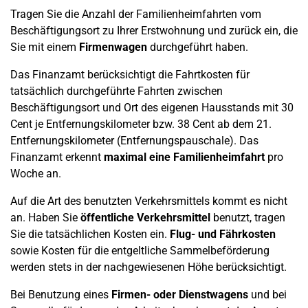
Tragen Sie die Anzahl der Familienheimfahrten vom
Beschäftigungsort zu Ihrer Erstwohnung und zurück ein, die
Sie mit einem
Firmenwagen
durchgeführt haben.
Das Finanzamt berücksichtigt die Fahrtkosten für
tatsächlich durchgeführte Fahrten zwischen
Beschäftigungsort und Ort des eigenen Hausstands mit 30
Cent je Entfernungskilometer bzw. 38 Cent ab dem 21.
Entfernungskilometer (Entfernungspauschale). Das
Finanzamt erkennt
maximal eine Familienheimfahrt
pro
Woche an.
Auf die Art des benutzten Verkehrsmittels kommt es nicht
an. Haben Sie
öffentliche Verkehrsmittel
benutzt, tragen
Sie die tatsächlichen Kosten ein.
Flug- und Fährkosten
sowie Kosten für die entgeltliche Sammelbeförderung
werden stets in der nachgewiesenen Höhe berücksichtigt.
Bei Benutzung eines
Firmen- oder Dienstwagens
und bei