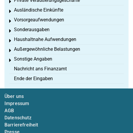
Private Veräußerungsgeschäfte
Toggle menu
Ausländische Einkünfte
Toggle menu
Vorsorgeaufwendungen
Toggle menu
Sonderausgaben
Toggle menu
Haushaltnahe Aufwendungen
Toggle menu
Außergewöhnliche Belastungen
Toggle menu
Sonstige Angaben
Toggle menu
Nachricht ans Finanzamt
Ende der Eingaben
Über uns
Impressum
AGB
Datenschutz
Barrierefreiheit
Presse