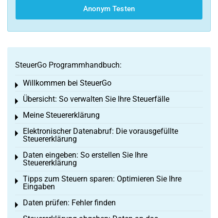
Anonym Testen
SteuerGo Programmhandbuch:
Willkommen bei SteuerGo
Toggle menu
Übersicht: So verwalten Sie Ihre Steuerfälle
Toggle menu
Meine Steuererklärung
Toggle menu
Elektronischer Datenabruf: Die vorausgefüllte
Toggle menu
Steuererklärung
Daten eingeben: So erstellen Sie Ihre
Toggle menu
Steuererklärung
Tipps zum Steuern sparen: Optimieren Sie Ihre
Toggle menu
Eingaben
Daten prüfen: Fehler finden
Toggle menu