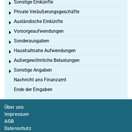
Sonstige Einkünfte
Toggle menu
Private Veräußerungsgeschäfte
Toggle menu
Ausländische Einkünfte
Toggle menu
Vorsorgeaufwendungen
Toggle menu
Sonderausgaben
Toggle menu
Haushaltnahe Aufwendungen
Toggle menu
Außergewöhnliche Belastungen
Toggle menu
Sonstige Angaben
Toggle menu
Nachricht ans Finanzamt
Ende der Eingaben
Über uns
Impressum
AGB
Datenschutz