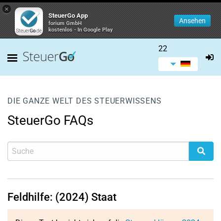
×
SteuerGo App
Ansehen
forium GmbH
kostenlos - In Google Play
22
DIE GANZE WELT DES STEUERWISSENS
SteuerGo FAQs
Feldhilfe: (2024) Staat