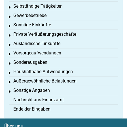
Selbständige Tätigkeiten
Toggle menu
Gewerbebetriebe
Toggle menu
Sonstige Einkünfte
Toggle menu
Private Veräußerungsgeschäfte
Toggle menu
Ausländische Einkünfte
Toggle menu
Vorsorgeaufwendungen
Toggle menu
Sonderausgaben
Toggle menu
Haushaltnahe Aufwendungen
Toggle menu
Außergewöhnliche Belastungen
Toggle menu
Sonstige Angaben
Toggle menu
Nachricht ans Finanzamt
Ende der Eingaben
Über uns