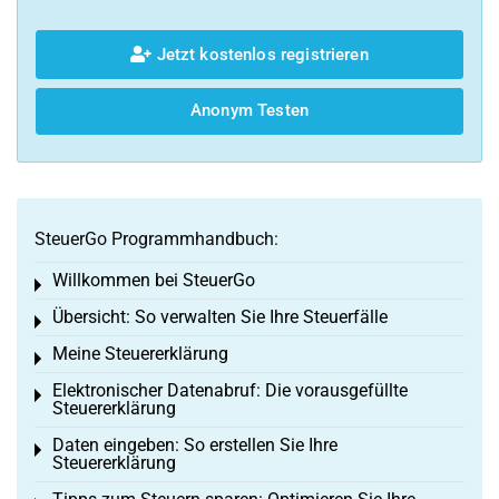
Jetzt kostenlos registrieren
Anonym Testen
SteuerGo Programmhandbuch:
Willkommen bei SteuerGo
Toggle menu
Übersicht: So verwalten Sie Ihre Steuerfälle
Toggle menu
Meine Steuererklärung
Toggle menu
Elektronischer Datenabruf: Die vorausgefüllte
Toggle menu
Steuererklärung
Daten eingeben: So erstellen Sie Ihre
Toggle menu
Steuererklärung