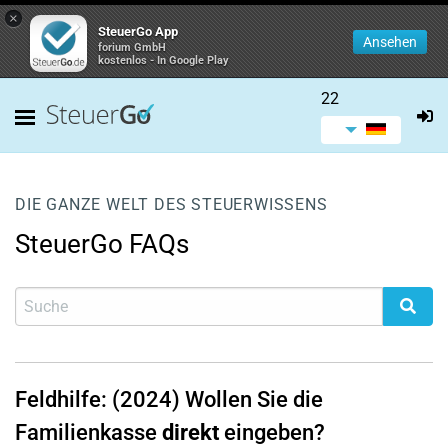
×
SteuerGo App
Ansehen
forium GmbH
kostenlos - In Google Play
22
DIE GANZE WELT DES STEUERWISSENS
SteuerGo FAQs
Feldhilfe: (2024) Wollen Sie die
Familienkasse
direkt
eingeben?