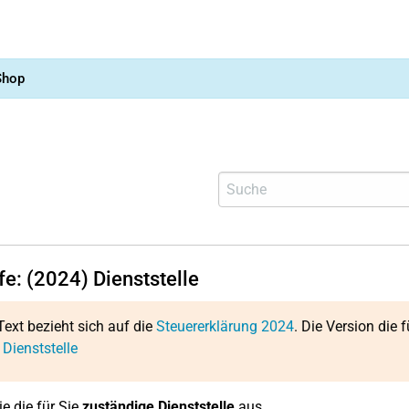
Shop
fe: (2024) Dienststelle
Text bezieht sich auf die
Steuererklärung 2024
. Die Version die f
 Dienststelle
e die für Sie
zuständige Dienststelle
aus.