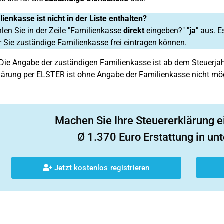
lienkasse ist nicht in der Liste enthalten?
en Sie in der Zeile "Familienkasse
direkt
eingeben?" "
ja
" aus. E
ür Sie zuständige Familienkasse frei eintragen können.
Die Angabe der zuständigen Familienkasse ist ab dem Steuerja
lärung per ELSTER ist ohne Angabe der Familienkasse nicht mög
Machen Sie Ihre Steuererklärung e
Ø 1.370 Euro Erstattung in unt
Jetzt kostenlos registrieren