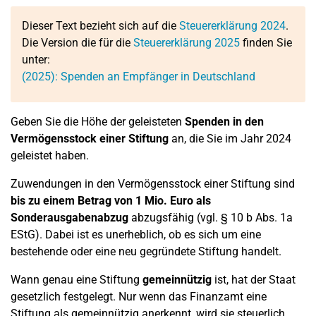
Dieser Text bezieht sich auf die
Steuererklärung 2024
.
Die Version die für die
Steuererklärung 2025
finden Sie
unter:
(2025): Spenden an Empfänger in Deutschland
Geben Sie die Höhe der geleisteten
Spenden
in den
Vermögensstock einer Stiftung
an, die Sie im Jahr 2024
geleistet haben.
Zuwendungen in den Vermögensstock einer Stiftung sind
bis zu einem Betrag von 1 Mio. Euro als
Sonderausgabenabzug
abzugsfähig (vgl. § 10 b Abs. 1a
EStG). Dabei ist es unerheblich, ob es sich um eine
bestehende oder eine neu gegründete Stiftung handelt.
Wann genau eine Stiftung
gemeinnützig
ist, hat der Staat
gesetzlich festgelegt. Nur wenn das Finanzamt eine
Stiftung als gemeinnützig anerkennt, wird sie steuerlich