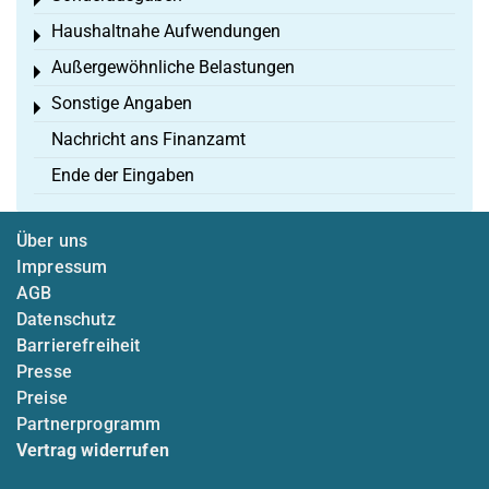
Toggle menu
Haushaltnahe Aufwendungen
Toggle menu
Außergewöhnliche Belastungen
Toggle menu
Sonstige Angaben
Toggle menu
Nachricht ans Finanzamt
Ende der Eingaben
Über uns
Impressum
AGB
Datenschutz
Barrierefreiheit
Presse
Preise
Partnerprogramm
Vertrag widerrufen