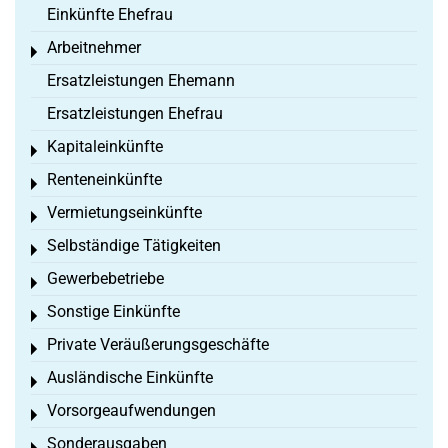
Einkünfte Ehefrau
Arbeitnehmer
Toggle menu
Ersatzleistungen Ehemann
Ersatzleistungen Ehefrau
Kapitaleinkünfte
Toggle menu
Renteneinkünfte
Toggle menu
Vermietungseinkünfte
Toggle menu
Selbständige Tätigkeiten
Toggle menu
Gewerbebetriebe
Toggle menu
Sonstige Einkünfte
Toggle menu
Private Veräußerungsgeschäfte
Toggle menu
Ausländische Einkünfte
Toggle menu
Vorsorgeaufwendungen
Toggle menu
Sonderausgaben