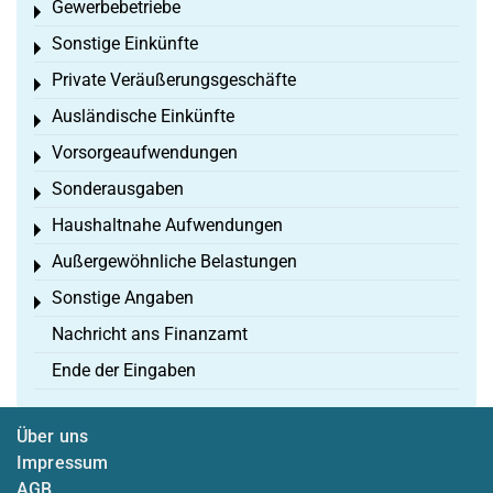
Gewerbebetriebe
Toggle menu
Sonstige Einkünfte
Toggle menu
Private Veräußerungsgeschäfte
Toggle menu
Ausländische Einkünfte
Toggle menu
Vorsorgeaufwendungen
Toggle menu
Sonderausgaben
Toggle menu
Haushaltnahe Aufwendungen
Toggle menu
Außergewöhnliche Belastungen
Toggle menu
Sonstige Angaben
Toggle menu
Nachricht ans Finanzamt
Ende der Eingaben
Über uns
Impressum
AGB