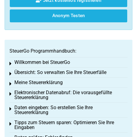
Jetzt kostenlos registrieren
Anonym Testen
SteuerGo Programmhandbuch:
Willkommen bei SteuerGo
Toggle menu
Übersicht: So verwalten Sie Ihre Steuerfälle
Toggle menu
Meine Steuererklärung
Toggle menu
Elektronischer Datenabruf: Die vorausgefüllte
Toggle menu
Steuererklärung
Daten eingeben: So erstellen Sie Ihre
Toggle menu
Steuererklärung
Tipps zum Steuern sparen: Optimieren Sie Ihre
Toggle menu
Eingaben