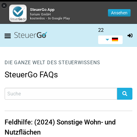
×
SteuerGo App
Ansehen
forium GmbH
kostenlos - In Google Play
22
DIE GANZE WELT DES STEUERWISSENS
SteuerGo FAQs
Feldhilfe: (2024) Sonstige Wohn- und
Nutzflächen