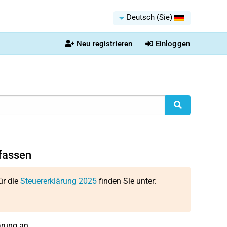
Deutsch (Sie)
Neu registrieren
Einloggen
fassen
ür die
Steuererklärung 2025
finden Sie unter:
ärung an.