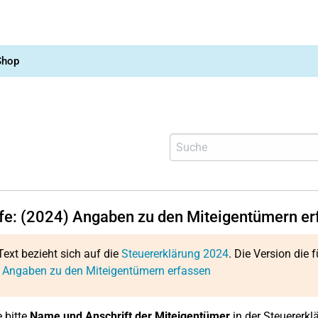
Shop
lfe: (2024) Angaben zu den Miteigentümern er
Text bezieht sich auf die
Steuererklärung 2024
. Die Version die f
: Angaben zu den Miteigentümern erfassen
 bitte
Name und Anschrift der Miteigentümer
in der Steuererkl