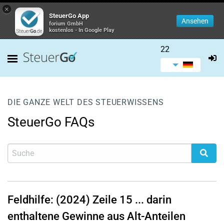
×
SteuerGo App
Ansehen
forium GmbH
kostenlos - In Google Play
22
DIE GANZE WELT DES STEUERWISSENS
SteuerGo FAQs
Feldhilfe: (2024)
Zeile 15
... darin
enthaltene Gewinne aus Alt-Anteilen