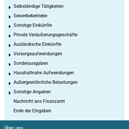
Selbständige Tätigkeiten
Toggle menu
Gewerbebetriebe
Toggle menu
Sonstige Einkünfte
Toggle menu
Private Veräußerungsgeschäfte
Toggle menu
Ausländische Einkünfte
Toggle menu
Vorsorgeaufwendungen
Toggle menu
Sonderausgaben
Toggle menu
Haushaltnahe Aufwendungen
Toggle menu
Außergewöhnliche Belastungen
Toggle menu
Sonstige Angaben
Toggle menu
Nachricht ans Finanzamt
Ende der Eingaben
Über uns