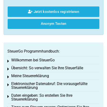
Jetzt kostenlos registrieren
Anonym Testen
SteuerGo Programmhandbuch:
Willkommen bei SteuerGo
Toggle menu
Übersicht: So verwalten Sie Ihre Steuerfälle
Toggle menu
Meine Steuererklärung
Toggle menu
Elektronischer Datenabruf: Die vorausgefüllte
Toggle menu
Steuererklärung
Daten eingeben: So erstellen Sie Ihre
Toggle menu
Steuererklärung