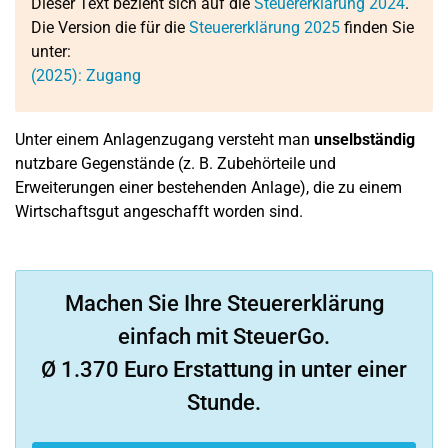
Dieser Text bezieht sich auf die
Steuererklärung 2024
.
Die Version die für die
Steuererklärung 2025
finden Sie
unter:
(2025): Zugang
Unter einem Anlagenzugang versteht man
unselbständig
nutzbare Gegenstände (z. B. Zubehörteile und
Erweiterungen einer bestehenden Anlage), die zu einem
Wirtschaftsgut angeschafft worden sind.
Machen Sie Ihre Steuererklärung
einfach mit SteuerGo.
Ø 1.370 Euro Erstattung in unter einer
Stunde.