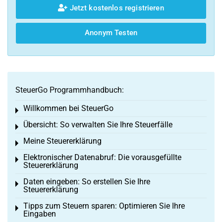
Jetzt kostenlos registrieren
Anonym Testen
SteuerGo Programmhandbuch:
Willkommen bei SteuerGo
Toggle menu
Übersicht: So verwalten Sie Ihre Steuerfälle
Toggle menu
Meine Steuererklärung
Toggle menu
Elektronischer Datenabruf: Die vorausgefüllte
Toggle menu
Steuererklärung
Daten eingeben: So erstellen Sie Ihre
Toggle menu
Steuererklärung
Tipps zum Steuern sparen: Optimieren Sie Ihre
Toggle menu
Eingaben