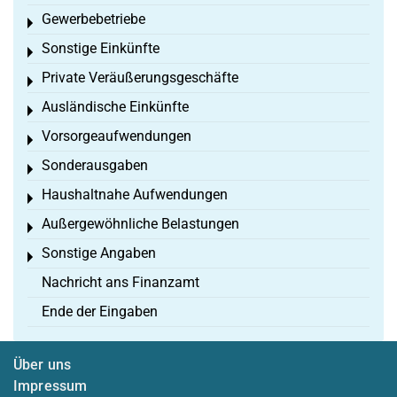
Gewerbebetriebe
Toggle menu
Sonstige Einkünfte
Toggle menu
Private Veräußerungsgeschäfte
Toggle menu
Ausländische Einkünfte
Toggle menu
Vorsorgeaufwendungen
Toggle menu
Sonderausgaben
Toggle menu
Haushaltnahe Aufwendungen
Toggle menu
Außergewöhnliche Belastungen
Toggle menu
Sonstige Angaben
Toggle menu
Nachricht ans Finanzamt
Ende der Eingaben
Über uns
Impressum