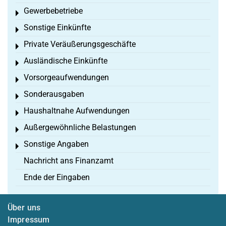
Gewerbebetriebe
Toggle menu
Sonstige Einkünfte
Toggle menu
Private Veräußerungsgeschäfte
Toggle menu
Ausländische Einkünfte
Toggle menu
Vorsorgeaufwendungen
Toggle menu
Sonderausgaben
Toggle menu
Haushaltnahe Aufwendungen
Toggle menu
Außergewöhnliche Belastungen
Toggle menu
Sonstige Angaben
Toggle menu
Nachricht ans Finanzamt
Ende der Eingaben
Über uns
Impressum