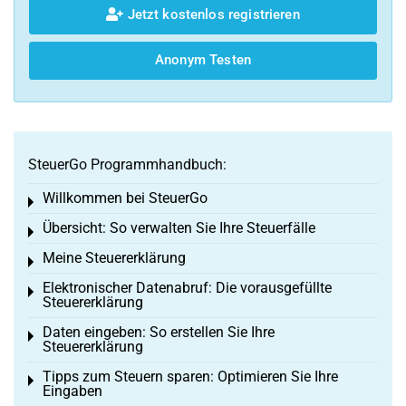
Jetzt kostenlos registrieren
Anonym Testen
SteuerGo Programmhandbuch:
Willkommen bei SteuerGo
Toggle menu
Übersicht: So verwalten Sie Ihre Steuerfälle
Toggle menu
Meine Steuererklärung
Toggle menu
Elektronischer Datenabruf: Die vorausgefüllte
Toggle menu
Steuererklärung
Daten eingeben: So erstellen Sie Ihre
Toggle menu
Steuererklärung
Tipps zum Steuern sparen: Optimieren Sie Ihre
Toggle menu
Eingaben