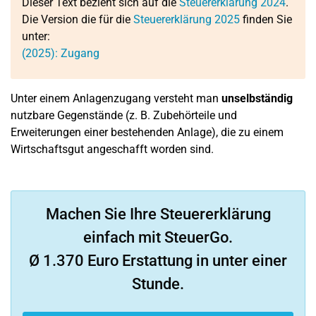
Dieser Text bezieht sich auf die
Steuererklärung 2024
.
Die Version die für die
Steuererklärung 2025
finden Sie
unter:
(2025): Zugang
Unter einem Anlagenzugang versteht man
unselbständig
nutzbare Gegenstände (z. B. Zubehörteile und
Erweiterungen einer bestehenden Anlage), die zu einem
Wirtschaftsgut angeschafft worden sind.
Machen Sie Ihre Steuererklärung
einfach mit SteuerGo.
Ø 1.370 Euro Erstattung in unter einer
Stunde.