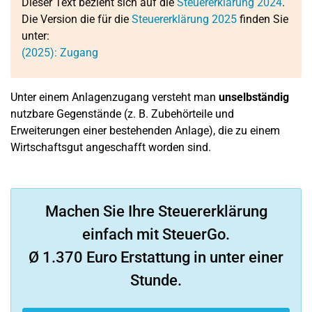
Dieser Text bezieht sich auf die
Steuererklärung 2024
.
Die Version die für die
Steuererklärung 2025
finden Sie
unter:
(2025): Zugang
Unter einem Anlagenzugang versteht man
unselbständig
nutzbare Gegenstände (z. B. Zubehörteile und
Erweiterungen einer bestehenden Anlage), die zu einem
Wirtschaftsgut angeschafft worden sind.
Machen Sie Ihre Steuererklärung
einfach mit SteuerGo.
Ø 1.370 Euro Erstattung in unter einer
Stunde.