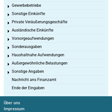
Gewerbebetriebe
Toggle menu
Sonstige Einkünfte
Toggle menu
Private Veräußerungsgeschäfte
Toggle menu
Ausländische Einkünfte
Toggle menu
Vorsorgeaufwendungen
Toggle menu
Sonderausgaben
Toggle menu
Haushaltnahe Aufwendungen
Toggle menu
Außergewöhnliche Belastungen
Toggle menu
Sonstige Angaben
Toggle menu
Nachricht ans Finanzamt
Ende der Eingaben
Über uns
Impressum