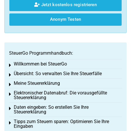
Jetzt kostenlos registrieren
Anonym Testen
SteuerGo Programmhandbuch:
Willkommen bei SteuerGo
Toggle menu
Übersicht: So verwalten Sie Ihre Steuerfälle
Toggle menu
Meine Steuererklärung
Toggle menu
Elektronischer Datenabruf: Die vorausgefüllte
Toggle menu
Steuererklärung
Daten eingeben: So erstellen Sie Ihre
Toggle menu
Steuererklärung
Tipps zum Steuern sparen: Optimieren Sie Ihre
Toggle menu
Eingaben