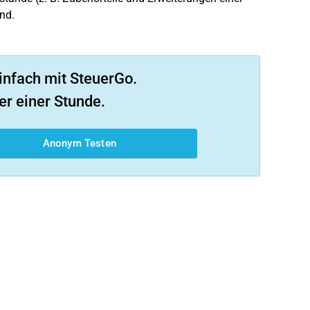
nd.
infach mit SteuerGo.
er einer Stunde.
Anonym Testen