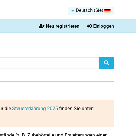
Deutsch (Sie)
Neu registrieren
Einloggen
ür die
Steuererklärung 2025
finden Sie unter:
tände (z. B. Zubehörteile und Erweiterungen einer