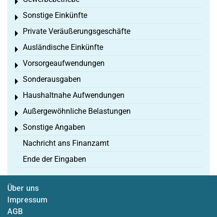
Toggle menu
Sonstige Einkünfte
Toggle menu
Private Veräußerungsgeschäfte
Toggle menu
Ausländische Einkünfte
Toggle menu
Vorsorgeaufwendungen
Toggle menu
Sonderausgaben
Toggle menu
Haushaltnahe Aufwendungen
Toggle menu
Außergewöhnliche Belastungen
Toggle menu
Sonstige Angaben
Toggle menu
Nachricht ans Finanzamt
Ende der Eingaben
Über uns
Impressum
AGB