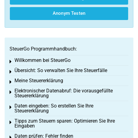
Anonym Testen
SteuerGo Programmhandbuch:
Willkommen bei SteuerGo
Toggle menu
Übersicht: So verwalten Sie Ihre Steuerfälle
Toggle menu
Meine Steuererklärung
Toggle menu
Elektronischer Datenabruf: Die vorausgefüllte
Toggle menu
Steuererklärung
Daten eingeben: So erstellen Sie Ihre
Toggle menu
Steuererklärung
Tipps zum Steuern sparen: Optimieren Sie Ihre
Toggle menu
Eingaben
Daten prüfen: Fehler finden
Toggle menu