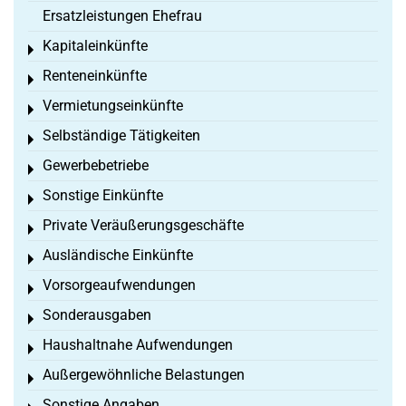
Ersatzleistungen Ehefrau
Kapitaleinkünfte
Toggle menu
Renteneinkünfte
Toggle menu
Vermietungseinkünfte
Toggle menu
Selbständige Tätigkeiten
Toggle menu
Gewerbebetriebe
Toggle menu
Sonstige Einkünfte
Toggle menu
Private Veräußerungsgeschäfte
Toggle menu
Ausländische Einkünfte
Toggle menu
Vorsorgeaufwendungen
Toggle menu
Sonderausgaben
Toggle menu
Haushaltnahe Aufwendungen
Toggle menu
Außergewöhnliche Belastungen
Toggle menu
Sonstige Angaben