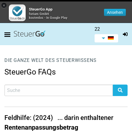
×
SteuerGo App
Ansehen
forium GmbH
kostenlos - In Google Play
22
DIE GANZE WELT DES STEUERWISSENS
SteuerGo FAQs
Feldhilfe: (2024)
... darin enthaltener
Rentenanpassungsbetrag