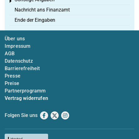
Toggle menu
Nachricht ans Finanzamt
Ende der Eingaben
Über uns
Impressum
AGB
Datenschutz
Barrierefreiheit
Presse
Preise
Partnerprogramm
Vertrag widerrufen
Folgen Sie uns
Facebook
X
Instagram