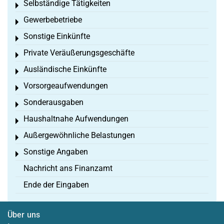
Selbständige Tätigkeiten
Toggle menu
Gewerbebetriebe
Toggle menu
Sonstige Einkünfte
Toggle menu
Private Veräußerungsgeschäfte
Toggle menu
Ausländische Einkünfte
Toggle menu
Vorsorgeaufwendungen
Toggle menu
Sonderausgaben
Toggle menu
Haushaltnahe Aufwendungen
Toggle menu
Außergewöhnliche Belastungen
Toggle menu
Sonstige Angaben
Toggle menu
Nachricht ans Finanzamt
Ende der Eingaben
Über uns