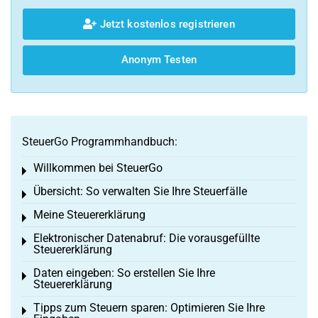
Jetzt kostenlos registrieren
Anonym Testen
SteuerGo Programmhandbuch:
Willkommen bei SteuerGo
Toggle menu
Übersicht: So verwalten Sie Ihre Steuerfälle
Toggle menu
Meine Steuererklärung
Toggle menu
Elektronischer Datenabruf: Die vorausgefüllte
Toggle menu
Steuererklärung
Daten eingeben: So erstellen Sie Ihre
Toggle menu
Steuererklärung
Tipps zum Steuern sparen: Optimieren Sie Ihre
Toggle menu