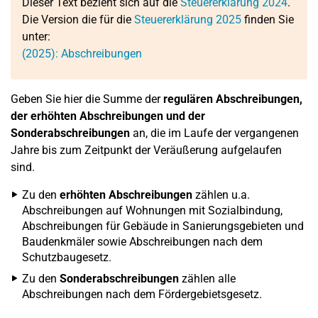
Dieser Text bezieht sich auf die
Steuererklärung 2024
.
Die Version die für die
Steuererklärung 2025
finden Sie
unter:
(2025): Abschreibungen
Geben Sie hier die Summe der
regulären Abschreibungen,
der erhöhten Abschreibungen und der
Sonderabschreibungen
an, die im Laufe der vergangenen
Jahre bis zum Zeitpunkt der Veräußerung aufgelaufen
sind.
Zu den
erhöhten Abschreibungen
zählen u.a.
Abschreibungen auf Wohnungen mit Sozialbindung,
Abschreibungen für Gebäude in Sanierungsgebieten und
Baudenkmäler sowie Abschreibungen nach dem
Schutzbaugesetz.
Zu den
Sonderabschreibungen
zählen alle
Abschreibungen nach dem Fördergebietsgesetz.