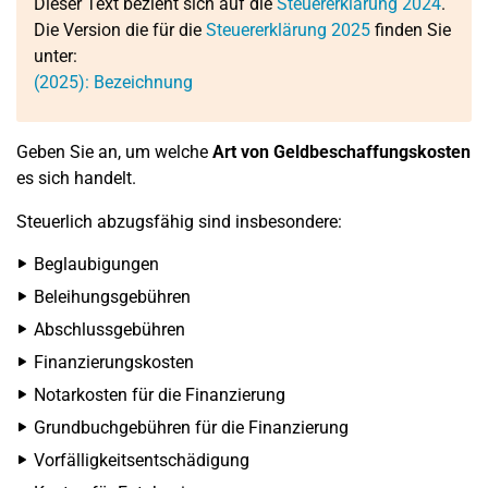
Dieser Text bezieht sich auf die
Steuererklärung 2024
.
Die Version die für die
Steuererklärung 2025
finden Sie
unter:
(2025): Bezeichnung
Geben Sie an, um welche
Art von Geldbeschaffungskosten
es sich handelt.
Steuerlich abzugsfähig sind insbesondere:
Beglaubigungen
Beleihungsgebühren
Abschlussgebühren
Finanzierungskosten
Notarkosten für die Finanzierung
Grundbuchgebühren für die Finanzierung
Vorfälligkeitsentschädigung