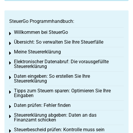
SteuerGo Programmhandbuch:
Willkommen bei SteuerGo
Toggle menu
Übersicht: So verwalten Sie Ihre Steuerfälle
Toggle menu
Meine Steuererklärung
Toggle menu
Elektronischer Datenabruf: Die vorausgefüllte
Toggle menu
Steuererklärung
Daten eingeben: So erstellen Sie Ihre
Toggle menu
Steuererklärung
Tipps zum Steuern sparen: Optimieren Sie Ihre
Toggle menu
Eingaben
Daten prüfen: Fehler finden
Toggle menu
Steuererklärung abgeben: Daten an das
Toggle menu
Finanzamt schicken
Steuerbescheid prüfen: Kontrolle muss sein
Toggle menu