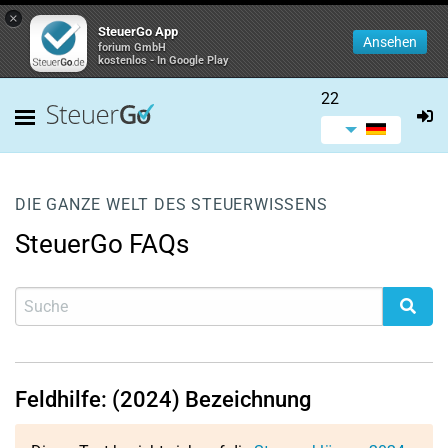
×
SteuerGo App
Ansehen
forium GmbH
kostenlos - In Google Play
22
DIE GANZE WELT DES STEUERWISSENS
SteuerGo FAQs
Feldhilfe: (2024) Bezeichnung