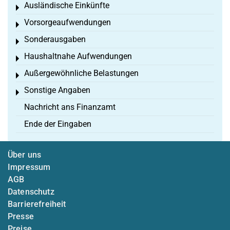
Ausländische Einkünfte
Toggle menu
Vorsorgeaufwendungen
Toggle menu
Sonderausgaben
Toggle menu
Haushaltnahe Aufwendungen
Toggle menu
Außergewöhnliche Belastungen
Toggle menu
Sonstige Angaben
Toggle menu
Nachricht ans Finanzamt
Ende der Eingaben
Über uns
Impressum
AGB
Datenschutz
Barrierefreiheit
Presse
Preise