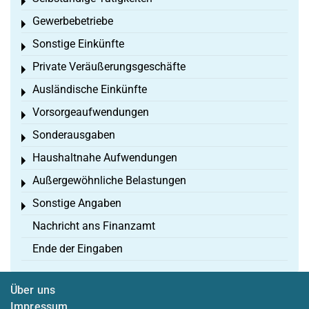
Toggle menu
Gewerbebetriebe
Toggle menu
Sonstige Einkünfte
Toggle menu
Private Veräußerungsgeschäfte
Toggle menu
Ausländische Einkünfte
Toggle menu
Vorsorgeaufwendungen
Toggle menu
Sonderausgaben
Toggle menu
Haushaltnahe Aufwendungen
Toggle menu
Außergewöhnliche Belastungen
Toggle menu
Sonstige Angaben
Toggle menu
Nachricht ans Finanzamt
Ende der Eingaben
Über uns
Impressum