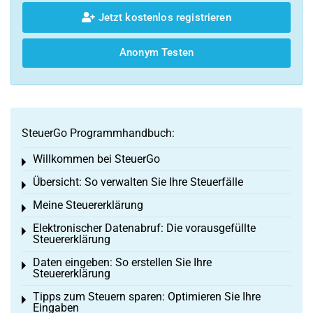
Jetzt kostenlos registrieren
Anonym Testen
SteuerGo Programmhandbuch:
Willkommen bei SteuerGo
Toggle menu
Übersicht: So verwalten Sie Ihre Steuerfälle
Toggle menu
Meine Steuererklärung
Toggle menu
Elektronischer Datenabruf: Die vorausgefüllte
Toggle menu
Steuererklärung
Daten eingeben: So erstellen Sie Ihre
Toggle menu
Steuererklärung
Tipps zum Steuern sparen: Optimieren Sie Ihre
Toggle menu
Eingaben