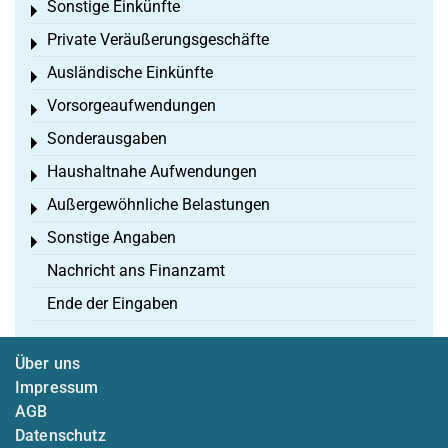
Sonstige Einkünfte
Toggle menu
Private Veräußerungsgeschäfte
Toggle menu
Ausländische Einkünfte
Toggle menu
Vorsorgeaufwendungen
Toggle menu
Sonderausgaben
Toggle menu
Haushaltnahe Aufwendungen
Toggle menu
Außergewöhnliche Belastungen
Toggle menu
Sonstige Angaben
Toggle menu
Nachricht ans Finanzamt
Ende der Eingaben
Über uns
Impressum
AGB
Datenschutz