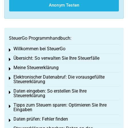
Anonym Testen
SteuerGo Programmhandbuch:
Willkommen bei SteuerGo
Toggle menu
Übersicht: So verwalten Sie Ihre Steuerfälle
Toggle menu
Meine Steuererklärung
Toggle menu
Elektronischer Datenabruf: Die vorausgefüllte
Toggle menu
Steuererklärung
Daten eingeben: So erstellen Sie Ihre
Toggle menu
Steuererklärung
Tipps zum Steuern sparen: Optimieren Sie Ihre
Toggle menu
Eingaben
Daten prüfen: Fehler finden
Toggle menu