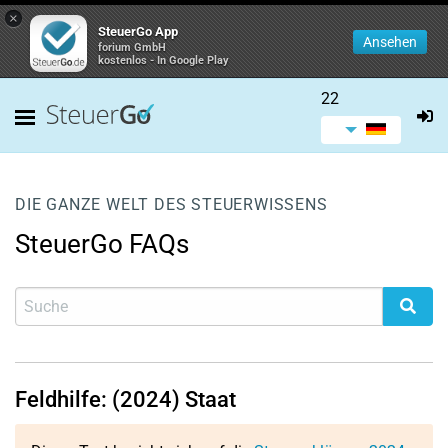
×
SteuerGo App
Ansehen
forium GmbH
kostenlos - In Google Play
22
DIE GANZE WELT DES STEUERWISSENS
SteuerGo FAQs
Feldhilfe: (2024) Staat