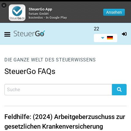
×
SteuerGo App
Ansehen
forium GmbH
kostenlos - In Google Play
22
DIE GANZE WELT DES STEUERWISSENS
SteuerGo FAQs
Feldhilfe: (2024) Arbeitgeberzuschuss zur
gesetzlichen Krankenversicherung