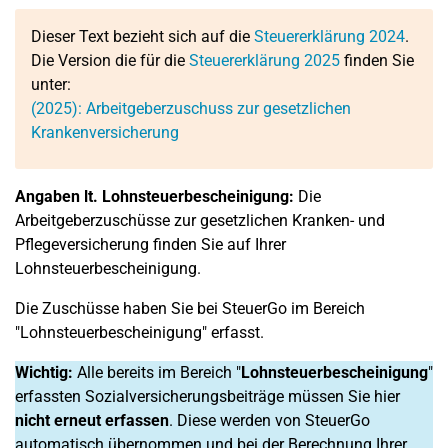
Dieser Text bezieht sich auf die
Steuererklärung 2024
.
Die Version die für die
Steuererklärung 2025
finden Sie
unter:
(2025): Arbeitgeberzuschuss zur gesetzlichen
Krankenversicherung
Angaben lt. Lohnsteuerbescheinigung:
Die
Arbeitgeberzuschüsse zur gesetzlichen Kranken- und
Pflegeversicherung finden Sie auf Ihrer
Lohnsteuerbescheinigung.
Die Zuschüsse haben Sie bei SteuerGo im Bereich
"Lohnsteuerbescheinigung" erfasst.
Wichtig:
Alle bereits im Bereich "
Lohnsteuerbescheinigung
"
erfassten Sozialversicherungsbeiträge müssen Sie hier
nicht erneut erfassen
. Diese werden von SteuerGo
automatisch übernommen und bei der Berechnung Ihrer