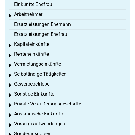
Einkünfte Ehefrau
Arbeitnehmer
Toggle menu
Ersatzleistungen Ehemann
Ersatzleistungen Ehefrau
Kapitaleinkünfte
Toggle menu
Renteneinkünfte
Toggle menu
Vermietungseinkünfte
Toggle menu
Selbständige Tätigkeiten
Toggle menu
Gewerbebetriebe
Toggle menu
Sonstige Einkünfte
Toggle menu
Private Veräußerungsgeschäfte
Toggle menu
Ausländische Einkünfte
Toggle menu
Vorsorgeaufwendungen
Toggle menu
Sonderausgaben