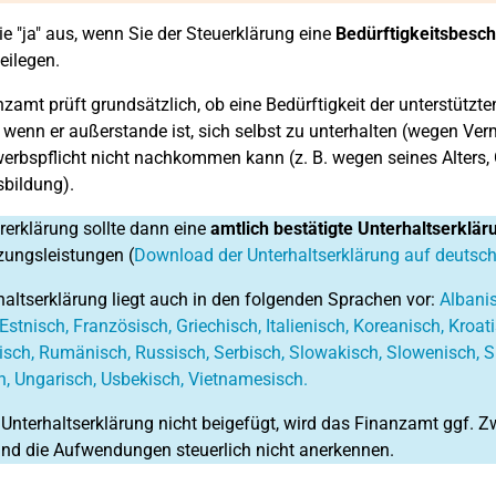
e "ja" aus, wenn Sie der Steuerklärung eine
Bedürftigkeitsbesc
eilegen.
zamt prüft grundsätzlich, ob eine Bedürftigkeit der unterstützten 
, wenn er außerstande ist, sich selbst zu unterhalten (wegen 
werbspflicht nicht nachkommen kann (z. B. wegen seines Alters,
bildung).
rerklärung sollte dann eine
amtlich bestätigte Unterhaltserklär
zungsleistungen (
Download der Unterhaltserklärung auf deutsc
haltserklärung liegt auch in den folgenden Sprachen vor:
Albanis
Estnisch, Französisch, Griechisch, Italienisch, Koreanisch, Kroat
isch, Rumänisch, Russisch, Serbisch, Slowakisch, Slowenisch, S
h, Ungarisch, Usbekisch, Vietnamesisch.
 Unterhaltserklärung nicht beigefügt, wird das Finanzamt ggf. Z
nd die Aufwendungen steuerlich nicht anerkennen.