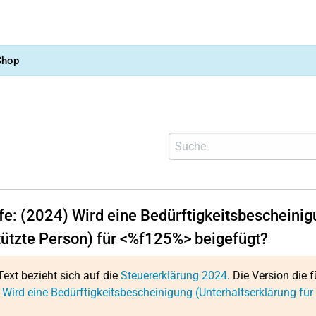
Shop
fe: (2024) Wird eine Bedürftigkeitsbescheinig
tützte Person) für <%f125%> beigefügt?
Text bezieht sich auf die
Steuererklärung 2024
. Die Version die f
 Wird eine Bedürftigkeitsbescheinigung (Unterhaltserklärung für