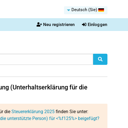
Deutsch (Sie)
Neu registrieren
Einloggen
ung (Unterhaltserklärung für die
ür die
Steuererklärung 2025
finden Sie unter:
 die unterstützte Person) für <%f125%> beigefügt?