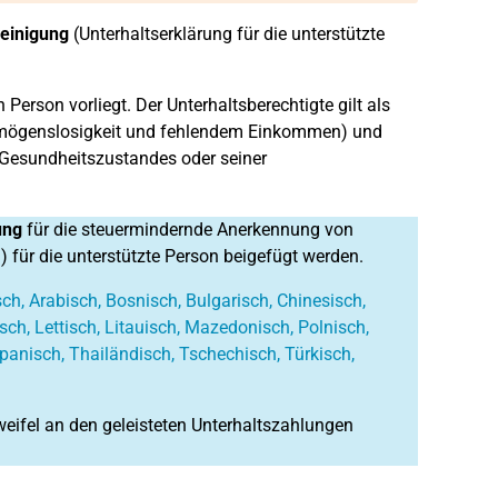
heinigung
(Unterhaltserklärung für die unterstützte
Person vorliegt. Der Unterhaltsberechtigte gilt als
Vermögenslosigkeit und fehlendem Einkommen) und
 Gesundheitszustandes oder seiner
ung
für die steuermindernde Anerkennung von
h
) für die unterstützte Person beigefügt werden.
ch, Arabisch, Bosnisch, Bulgarisch, Chinesisch,
isch, Lettisch, Litauisch, Mazedonisch, Polnisch,
panisch, Thailändisch, Tschechisch, Türkisch,
weifel an den geleisteten Unterhaltszahlungen