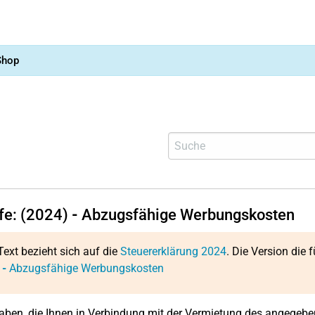
Shop
lfe: (2024)
-
Abzugsfähige Werbungskosten
Text bezieht sich auf die
Steuererklärung 2024
. Die Version die f
:
-
Abzugsfähige Werbungskosten
aben, die Ihnen in Verbindung mit der Vermietung des angegebe