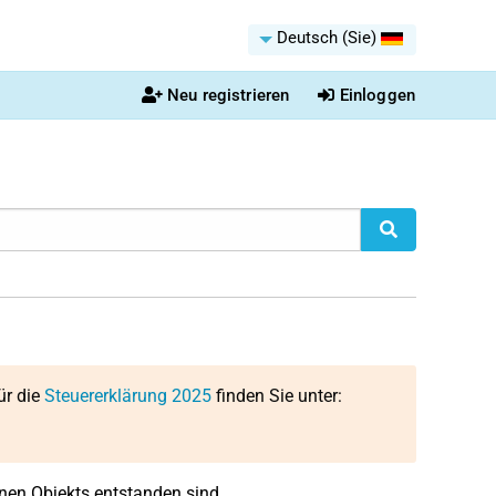
Deutsch (Sie)
Neu registrieren
Einloggen
ür die
Steuererklärung 2025
finden Sie unter:
nen Objekts entstanden sind.