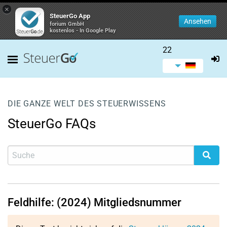
×
SteuerGo App
Ansehen
forium GmbH
kostenlos - In Google Play
22
DIE GANZE WELT DES STEUERWISSENS
SteuerGo FAQs
Feldhilfe: (2024) Mitgliedsnummer