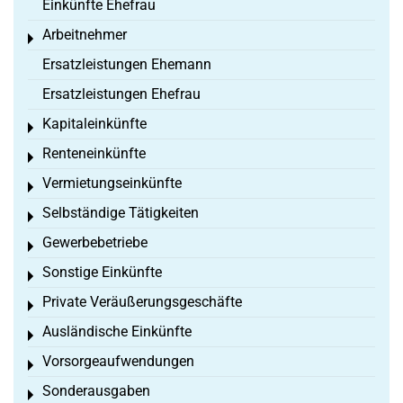
Einkünfte Ehefrau
Arbeitnehmer
Toggle menu
Ersatzleistungen Ehemann
Ersatzleistungen Ehefrau
Kapitaleinkünfte
Toggle menu
Renteneinkünfte
Toggle menu
Vermietungseinkünfte
Toggle menu
Selbständige Tätigkeiten
Toggle menu
Gewerbebetriebe
Toggle menu
Sonstige Einkünfte
Toggle menu
Private Veräußerungsgeschäfte
Toggle menu
Ausländische Einkünfte
Toggle menu
Vorsorgeaufwendungen
Toggle menu
Sonderausgaben
Toggle menu