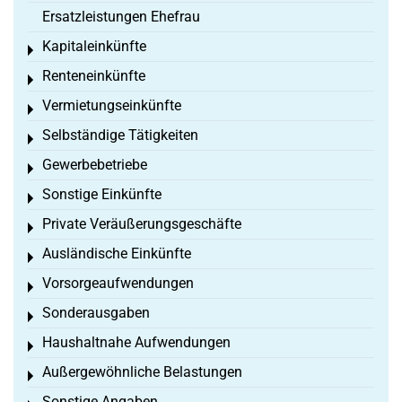
Ersatzleistungen Ehefrau
Kapitaleinkünfte
Toggle menu
Renteneinkünfte
Toggle menu
Vermietungseinkünfte
Toggle menu
Selbständige Tätigkeiten
Toggle menu
Gewerbebetriebe
Toggle menu
Sonstige Einkünfte
Toggle menu
Private Veräußerungsgeschäfte
Toggle menu
Ausländische Einkünfte
Toggle menu
Vorsorgeaufwendungen
Toggle menu
Sonderausgaben
Toggle menu
Haushaltnahe Aufwendungen
Toggle menu
Außergewöhnliche Belastungen
Toggle menu
Sonstige Angaben