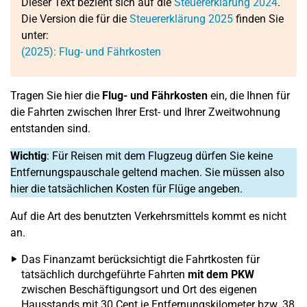
Dieser Text bezieht sich auf die
Steuererklärung 2024
.
Die Version die für die
Steuererklärung 2025
finden Sie
unter:
(2025): Flug- und Fährkosten
Tragen Sie hier die
Flug- und Fährkosten
ein, die Ihnen für
die Fahrten zwischen Ihrer Erst- und Ihrer Zweitwohnung
entstanden sind.
Wichtig
: Für Reisen mit dem Flugzeug dürfen Sie keine
Entfernungspauschale geltend machen. Sie müssen also
hier die tatsächlichen Kosten für Flüge angeben.
Auf die Art des benutzten Verkehrsmittels kommt es nicht
an.
Das Finanzamt berücksichtigt die Fahrtkosten für
tatsächlich durchgeführte Fahrten
mit dem PKW
zwischen Beschäftigungsort und Ort des eigenen
Hausstands mit 30 Cent je Entfernungskilometer bzw. 38