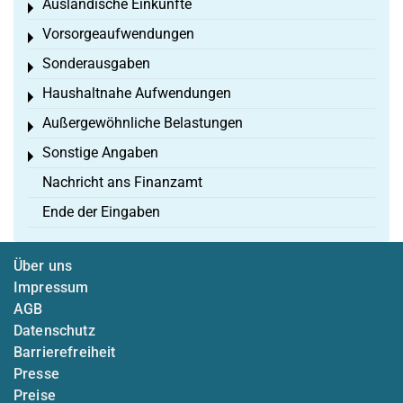
Ausländische Einkünfte
Toggle menu
Vorsorgeaufwendungen
Toggle menu
Sonderausgaben
Toggle menu
Haushaltnahe Aufwendungen
Toggle menu
Außergewöhnliche Belastungen
Toggle menu
Sonstige Angaben
Toggle menu
Nachricht ans Finanzamt
Ende der Eingaben
Über uns
Impressum
AGB
Datenschutz
Barrierefreiheit
Presse
Preise