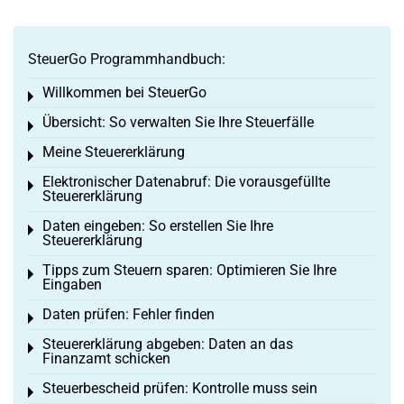
SteuerGo Programmhandbuch:
Willkommen bei SteuerGo
Toggle menu
Übersicht: So verwalten Sie Ihre Steuerfälle
Toggle menu
Meine Steuererklärung
Toggle menu
Elektronischer Datenabruf: Die vorausgefüllte
Toggle menu
Steuererklärung
Daten eingeben: So erstellen Sie Ihre
Toggle menu
Steuererklärung
Tipps zum Steuern sparen: Optimieren Sie Ihre
Toggle menu
Eingaben
Daten prüfen: Fehler finden
Toggle menu
Steuererklärung abgeben: Daten an das
Toggle menu
Finanzamt schicken
Steuerbescheid prüfen: Kontrolle muss sein
Toggle menu