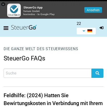
×
SteuerGo App
Ansehen
forium GmbH
kostenlos - In Google Play
22
DIE GANZE WELT DES STEUERWISSENS
SteuerGo FAQs
Feldhilfe: (2024) Hatten Sie
Bewirtungskosten in Verbindung mit Ihrem