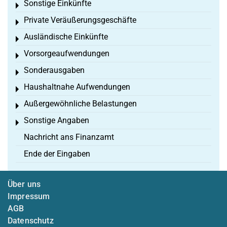
Sonstige Einkünfte
Toggle menu
Private Veräußerungsgeschäfte
Toggle menu
Ausländische Einkünfte
Toggle menu
Vorsorgeaufwendungen
Toggle menu
Sonderausgaben
Toggle menu
Haushaltnahe Aufwendungen
Toggle menu
Außergewöhnliche Belastungen
Toggle menu
Sonstige Angaben
Toggle menu
Nachricht ans Finanzamt
Ende der Eingaben
Über uns
Impressum
AGB
Datenschutz