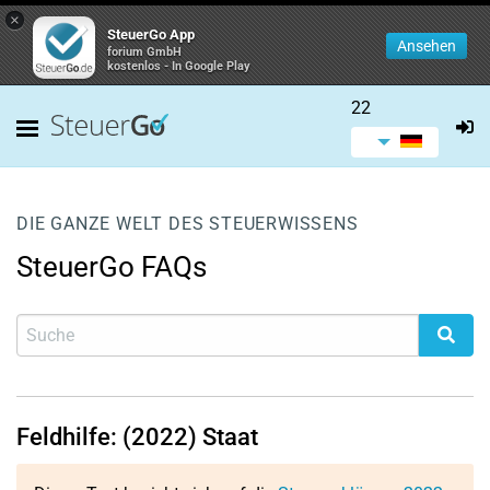
×
SteuerGo App
Ansehen
forium GmbH
kostenlos - In Google Play
22
DIE GANZE WELT DES STEUERWISSENS
SteuerGo FAQs
Feldhilfe: (2022) Staat