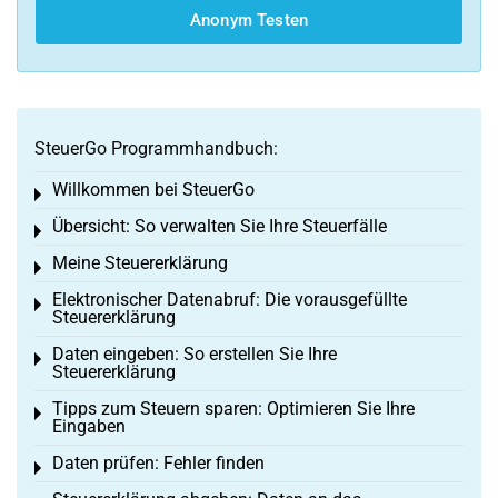
Anonym Testen
SteuerGo Programmhandbuch:
Willkommen bei SteuerGo
Toggle menu
Übersicht: So verwalten Sie Ihre Steuerfälle
Toggle menu
Meine Steuererklärung
Toggle menu
Elektronischer Datenabruf: Die vorausgefüllte
Toggle menu
Steuererklärung
Daten eingeben: So erstellen Sie Ihre
Toggle menu
Steuererklärung
Tipps zum Steuern sparen: Optimieren Sie Ihre
Toggle menu
Eingaben
Daten prüfen: Fehler finden
Toggle menu