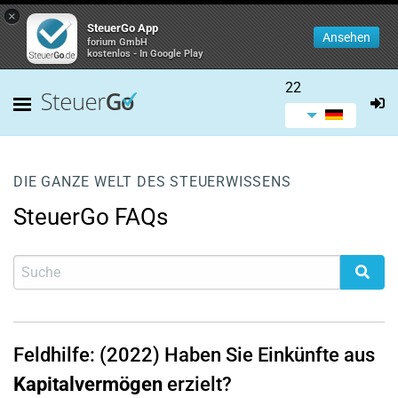
×
SteuerGo App
Ansehen
forium GmbH
kostenlos - In Google Play
22
DIE GANZE WELT DES STEUERWISSENS
SteuerGo FAQs
Feldhilfe: (2022) Haben Sie Einkünfte aus
Kapitalvermögen
erzielt?