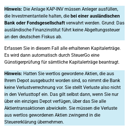
Hinweis:
Die Anlage KAP-INV müssen Anleger ausfüllen,
die Investmentanteile halten, die
bei einer ausländischen
Bank oder Fondsgesellschaft
verwahrt werden. Grund: Das
ausländische Finanzinstitut führt keine Abgeltungssteuer
an den deutschen Fiskus ab.
Erfassen Sie in diesem Fall alle erhaltenen Kapitalerträge.
Es wird dann automatisch durch SteuerGo eine
Günstigerprüfung für sämtliche Kapitalerträge beantragt.
Hinweis:
Hatten Sie wertlos gewordene Aktien, die aus
Ihrem Depot ausgebucht worden sind, so nimmt die Bank
keine Verlustverrechnung vor. Sie stellt Verluste also nicht
in den Verlusttopf ein. Das gilt selbst dann, wenn Sie nur
über ein einziges Depot verfügen, über das Sie alle
Aktientransaktionen abwickeln. Sie müssen die Verluste
aus wertlos gewordenen Aktien zwingend in die
Steuererklärung übernehmen.