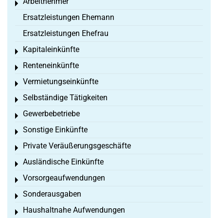
Arbeitnehmer
Toggle menu
Ersatzleistungen Ehemann
Ersatzleistungen Ehefrau
Kapitaleinkünfte
Toggle menu
Renteneinkünfte
Toggle menu
Vermietungseinkünfte
Toggle menu
Selbständige Tätigkeiten
Toggle menu
Gewerbebetriebe
Toggle menu
Sonstige Einkünfte
Toggle menu
Private Veräußerungsgeschäfte
Toggle menu
Ausländische Einkünfte
Toggle menu
Vorsorgeaufwendungen
Toggle menu
Sonderausgaben
Toggle menu
Haushaltnahe Aufwendungen
Toggle menu