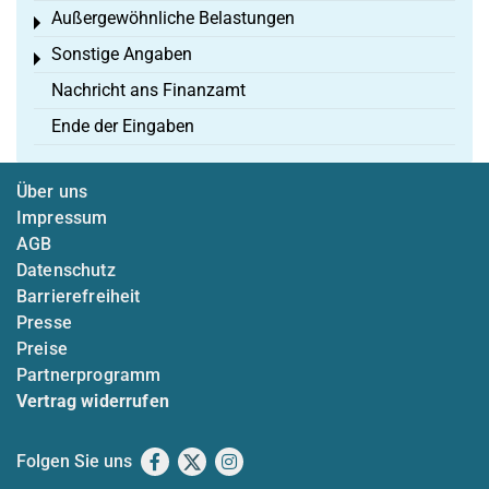
Außergewöhnliche Belastungen
Toggle menu
Sonstige Angaben
Toggle menu
Nachricht ans Finanzamt
Ende der Eingaben
Über uns
Impressum
AGB
Datenschutz
Barrierefreiheit
Presse
Preise
Partnerprogramm
Vertrag widerrufen
Folgen Sie uns
Facebook
X
Instagram