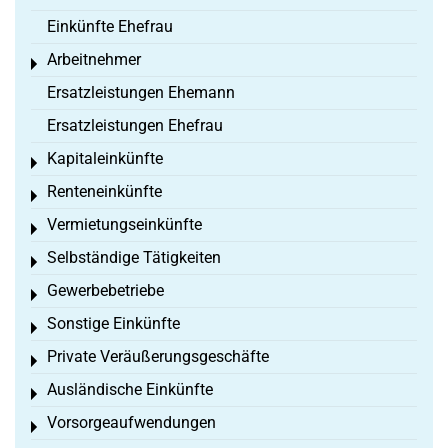
Einkünfte Ehefrau
Arbeitnehmer
Toggle menu
Ersatzleistungen Ehemann
Ersatzleistungen Ehefrau
Kapitaleinkünfte
Toggle menu
Renteneinkünfte
Toggle menu
Vermietungseinkünfte
Toggle menu
Selbständige Tätigkeiten
Toggle menu
Gewerbebetriebe
Toggle menu
Sonstige Einkünfte
Toggle menu
Private Veräußerungsgeschäfte
Toggle menu
Ausländische Einkünfte
Toggle menu
Vorsorgeaufwendungen
Toggle menu