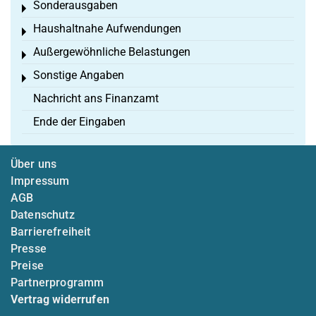
Sonderausgaben
Toggle menu
Haushaltnahe Aufwendungen
Toggle menu
Außergewöhnliche Belastungen
Toggle menu
Sonstige Angaben
Toggle menu
Nachricht ans Finanzamt
Ende der Eingaben
Über uns
Impressum
AGB
Datenschutz
Barrierefreiheit
Presse
Preise
Partnerprogramm
Vertrag widerrufen