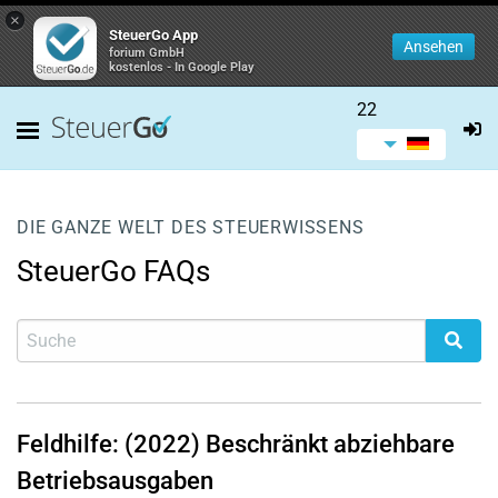
×
SteuerGo App
Ansehen
forium GmbH
kostenlos - In Google Play
22
DIE GANZE WELT DES STEUERWISSENS
SteuerGo FAQs
Feldhilfe: (2022) Beschränkt abziehbare
Betriebsausgaben