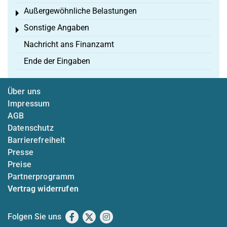
Außergewöhnliche Belastungen
Toggle menu
Sonstige Angaben
Toggle menu
Nachricht ans Finanzamt
Ende der Eingaben
Über uns
Impressum
AGB
Datenschutz
Barrierefreiheit
Presse
Preise
Partnerprogramm
Vertrag widerrufen
Folgen Sie uns
Facebook
X
Instagram