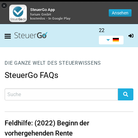
×
SteuerGo App
Ansehen
forium GmbH
kostenlos - In Google Play
22
DIE GANZE WELT DES STEUERWISSENS
SteuerGo FAQs
Feldhilfe: (2022) Beginn der
vorhergehenden Rente