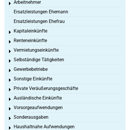
Arbeitnehmer
Toggle menu
Ersatzleistungen Ehemann
Ersatzleistungen Ehefrau
Kapitaleinkünfte
Toggle menu
Renteneinkünfte
Toggle menu
Vermietungseinkünfte
Toggle menu
Selbständige Tätigkeiten
Toggle menu
Gewerbebetriebe
Toggle menu
Sonstige Einkünfte
Toggle menu
Private Veräußerungsgeschäfte
Toggle menu
Ausländische Einkünfte
Toggle menu
Vorsorgeaufwendungen
Toggle menu
Sonderausgaben
Toggle menu
Haushaltnahe Aufwendungen
Toggle menu