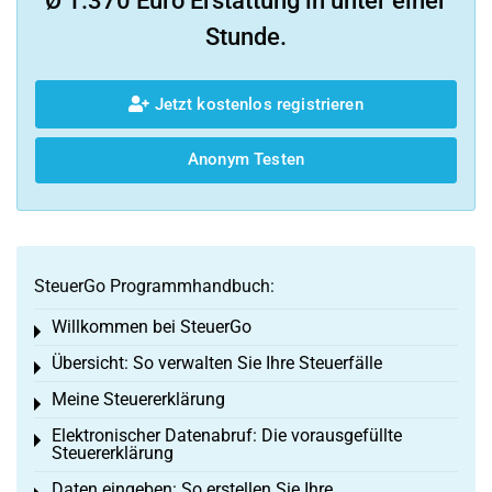
Ø 1.370 Euro Erstattung in unter einer
Stunde.
Jetzt kostenlos registrieren
Anonym Testen
SteuerGo Programmhandbuch:
Willkommen bei SteuerGo
Toggle menu
Übersicht: So verwalten Sie Ihre Steuerfälle
Toggle menu
Meine Steuererklärung
Toggle menu
Elektronischer Datenabruf: Die vorausgefüllte
Toggle menu
Steuererklärung
Daten eingeben: So erstellen Sie Ihre