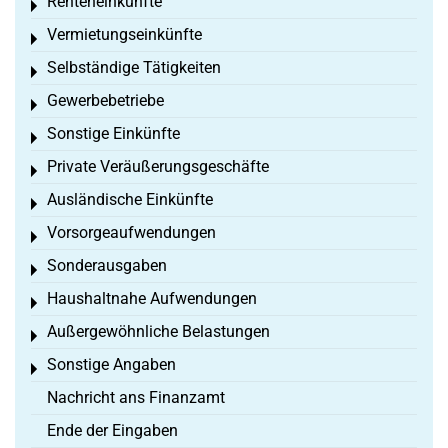
Renteneinkünfte
Toggle menu
Vermietungseinkünfte
Toggle menu
Selbständige Tätigkeiten
Toggle menu
Gewerbebetriebe
Toggle menu
Sonstige Einkünfte
Toggle menu
Private Veräußerungsgeschäfte
Toggle menu
Ausländische Einkünfte
Toggle menu
Vorsorgeaufwendungen
Toggle menu
Sonderausgaben
Toggle menu
Haushaltnahe Aufwendungen
Toggle menu
Außergewöhnliche Belastungen
Toggle menu
Sonstige Angaben
Toggle menu
Nachricht ans Finanzamt
Ende der Eingaben