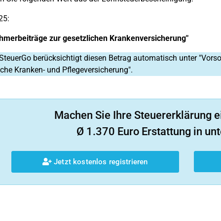
25:
ehmerbeiträge zur gesetzlichen Krankenversicherung"
SteuerGo berücksichtigt diesen Betrag automatisch unter "Vor
iche Kranken- und Pflegeversicherung".
Machen Sie Ihre Steuererklärung e
Ø 1.370 Euro Erstattung in unt
Jetzt kostenlos registrieren