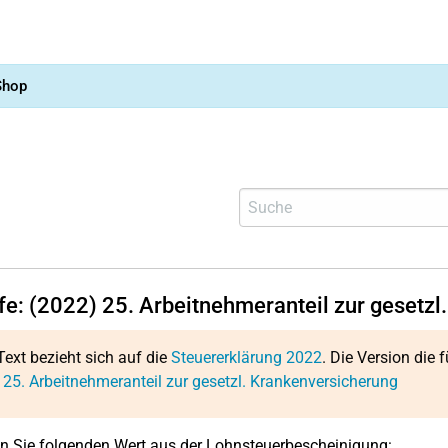
Shop
lfe: (2022)
25.
Arbeitnehmeranteil zur gesetzl
Text bezieht sich auf die
Steuererklärung 2022
. Die Version die f
:
25.
Arbeitnehmeranteil zur gesetzl. Krankenversicherung
n Sie folgenden Wert aus der Lohnsteuerbescheinigung: