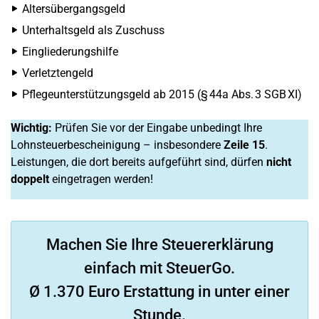
Altersübergangsgeld
Unterhaltsgeld als Zuschuss
Eingliederungshilfe
Verletztengeld
Pflegeunterstützungsgeld ab 2015 (§ 44a Abs. 3 SGB XI)
Wichtig:
Prüfen Sie vor der Eingabe unbedingt Ihre
Lohnsteuerbescheinigung – insbesondere
Zeile 15
.
Leistungen, die dort bereits aufgeführt sind, dürfen
nicht
doppelt
eingetragen werden!
Machen Sie Ihre Steuererklärung
einfach mit SteuerGo.
Ø 1.370 Euro Erstattung in unter einer
Stunde.