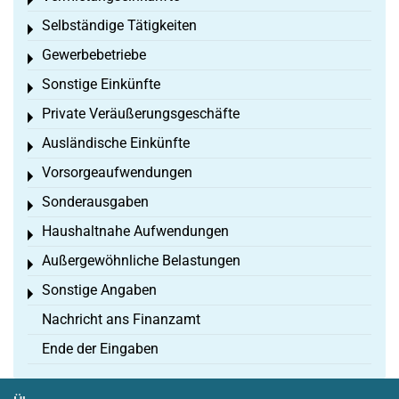
Toggle menu
Selbständige Tätigkeiten
Toggle menu
Gewerbebetriebe
Toggle menu
Sonstige Einkünfte
Toggle menu
Private Veräußerungsgeschäfte
Toggle menu
Ausländische Einkünfte
Toggle menu
Vorsorgeaufwendungen
Toggle menu
Sonderausgaben
Toggle menu
Haushaltnahe Aufwendungen
Toggle menu
Außergewöhnliche Belastungen
Toggle menu
Sonstige Angaben
Toggle menu
Nachricht ans Finanzamt
Ende der Eingaben