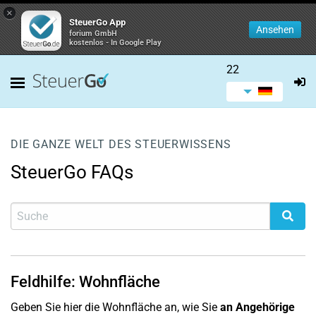
×
SteuerGo App
Ansehen
forium GmbH
kostenlos - In Google Play
22
DIE GANZE WELT DES STEUERWISSENS
SteuerGo FAQs
Feldhilfe: Wohnfläche
Geben Sie hier die Wohnfläche an, wie Sie
an Angehörige