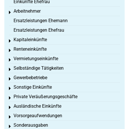
Einkünfte Ehefrau
Arbeitnehmer
Toggle menu
Ersatzleistungen Ehemann
Ersatzleistungen Ehefrau
Kapitaleinkünfte
Toggle menu
Renteneinkünfte
Toggle menu
Vermietungseinkünfte
Toggle menu
Selbständige Tätigkeiten
Toggle menu
Gewerbebetriebe
Toggle menu
Sonstige Einkünfte
Toggle menu
Private Veräußerungsgeschäfte
Toggle menu
Ausländische Einkünfte
Toggle menu
Vorsorgeaufwendungen
Toggle menu
Sonderausgaben
Toggle menu