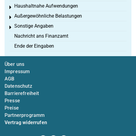
Haushaltnahe Aufwendungen
Toggle menu
Außergewöhnliche Belastungen
Toggle menu
Sonstige Angaben
Toggle menu
Nachricht ans Finanzamt
Ende der Eingaben
Über uns
Impressum
AGB
Datenschutz
Barrierefreiheit
Presse
Preise
Partnerprogramm
Vertrag widerrufen