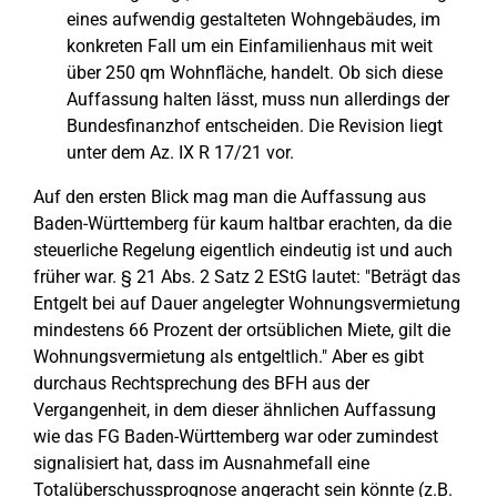
eines aufwendig gestalteten Wohngebäudes, im
konkreten Fall um ein Einfamilienhaus mit weit
über 250 qm Wohnfläche, handelt. Ob sich diese
Auffassung halten lässt, muss nun allerdings der
Bundesfinanzhof entscheiden. Die Revision liegt
unter dem Az. IX R 17/21 vor.
Auf den ersten Blick mag man die Auffassung aus
Baden-Württemberg für kaum haltbar erachten, da die
steuerliche Regelung eigentlich eindeutig ist und auch
früher war. § 21 Abs. 2 Satz 2 EStG lautet: "Beträgt das
Entgelt bei auf Dauer angelegter Wohnungsvermietung
mindestens 66 Prozent der ortsüblichen Miete, gilt die
Wohnungsvermietung als entgeltlich." Aber es gibt
durchaus Rechtsprechung des BFH aus der
Vergangenheit, in dem dieser ähnlichen Auffassung
wie das FG Baden-Württemberg war oder zumindest
signalisiert hat, dass im Ausnahmefall eine
Totalüberschussprognose angeracht sein könnte (z.B.