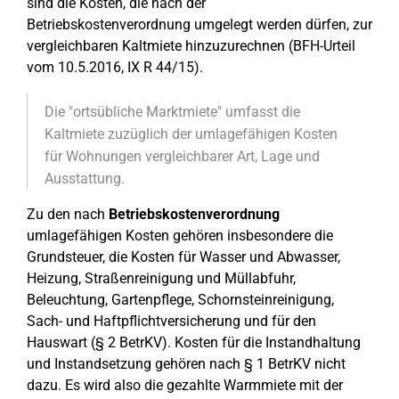
sind die Kosten, die nach der
Betriebskostenverordnung umgelegt werden dürfen, zur
vergleichbaren Kaltmiete hinzuzurechnen (BFH-Urteil
vom 10.5.2016, IX R 44/15).
Die "ortsübliche Marktmiete" umfasst die
Kaltmiete zuzüglich der umlagefähigen Kosten
für Wohnungen vergleichbarer Art, Lage und
Ausstattung.
Zu den nach
Betriebskostenverordnung
umlagefähigen Kosten gehören insbesondere die
Grundsteuer, die Kosten für Wasser und Abwasser,
Heizung, Straßenreinigung und Müllabfuhr,
Beleuchtung, Gartenpflege, Schornsteinreinigung,
Sach- und Haftpflichtversicherung und für den
Hauswart (§ 2 BetrKV). Kosten für die Instandhaltung
und Instandsetzung gehören nach § 1 BetrKV nicht
dazu. Es wird also die gezahlte Warmmiete mit der