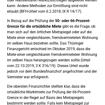
oder realisierbaren Marktzuschlägen abgeleitet werden
kann. Andere Methoden zur Ermittlung sind nicht
erlaubt (BFH-Urteil vom 6.2.2018, IX R 14/17).
In Bezug auf die Prüfung der
50- oder 66-Prozent-
Grenze für die ortsübliche Miete
gibt es die Frage, ob
man sich auf den örtlichen Mietspiegel oder auf die
Miete einer vergleichbaren, fremdvermieteten Wohnung
im selben Haus beziehen sollte. Das Thüringer
Finanzgericht entschied im Oktober 2019, dass die
Miete einer vergleichbaren fremdvermieteten Wohnung
im selben Haus herangezogen werden sollte (Urteil
vom 22.10.2019, 3 K 316/19). Dieses Urteil wurde
jedoch vor dem Bundesfinanzhof angefochten und der
Vermieter war erfolgreich.
Die obersten Finanzrichter stellten klar, dass die
ortsübliche Marktmiete zur Prüfung der 66-Prozent-
Grenze in der Regel auf Basis des Mietspiegels
bestimmt werden sollte. Falls kein Mietspiegel zur