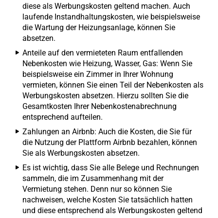
diese als Werbungskosten geltend machen. Auch
laufende Instandhaltungskosten, wie beispielsweise
die Wartung der Heizungsanlage, können Sie
absetzen.
Anteile auf den vermieteten Raum entfallenden
Nebenkosten wie Heizung, Wasser, Gas: Wenn Sie
beispielsweise ein Zimmer in Ihrer Wohnung
vermieten, können Sie einen Teil der Nebenkosten als
Werbungskosten absetzen. Hierzu sollten Sie die
Gesamtkosten Ihrer Nebenkostenabrechnung
entsprechend aufteilen.
Zahlungen an Airbnb: Auch die Kosten, die Sie für
die Nutzung der Plattform Airbnb bezahlen, können
Sie als Werbungskosten absetzen.
Es ist wichtig, dass Sie alle Belege und Rechnungen
sammeln, die im Zusammenhang mit der
Vermietung stehen. Denn nur so können Sie
nachweisen, welche Kosten Sie tatsächlich hatten
und diese entsprechend als Werbungskosten geltend