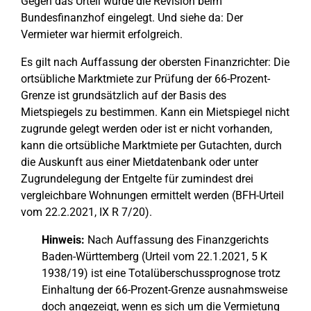
Gegen das Urteil wurde die Revision beim
Bundesfinanzhof eingelegt. Und siehe da: Der
Vermieter war hiermit erfolgreich.
Es gilt nach Auffassung der obersten Finanzrichter: Die
ortsübliche Marktmiete zur Prüfung der 66-Prozent-
Grenze ist grundsätzlich auf der Basis des
Mietspiegels zu bestimmen. Kann ein Mietspiegel nicht
zugrunde gelegt werden oder ist er nicht vorhanden,
kann die ortsübliche Marktmiete per Gutachten, durch
die Auskunft aus einer Mietdatenbank oder unter
Zugrundelegung der Entgelte für zumindest drei
vergleichbare Wohnungen ermittelt werden (BFH-Urteil
vom 22.2.2021, IX R 7/20).
Hinweis:
Nach Auffassung des Finanzgerichts
Baden-Württemberg (Urteil vom 22.1.2021, 5 K
1938/19) ist eine Totalüberschussprognose trotz
Einhaltung der 66-Prozent-Grenze ausnahmsweise
doch angezeigt, wenn es sich um die Vermietung