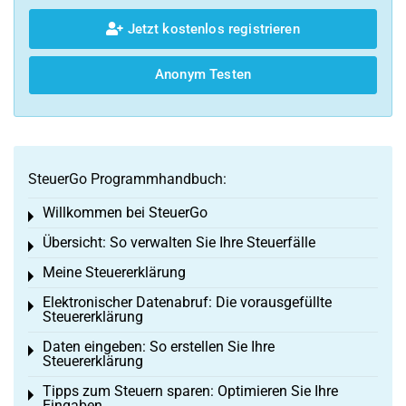
Jetzt kostenlos registrieren
Anonym Testen
SteuerGo Programmhandbuch:
Willkommen bei SteuerGo
Toggle menu
Übersicht: So verwalten Sie Ihre Steuerfälle
Toggle menu
Meine Steuererklärung
Toggle menu
Elektronischer Datenabruf: Die vorausgefüllte
Toggle menu
Steuererklärung
Daten eingeben: So erstellen Sie Ihre
Toggle menu
Steuererklärung
Tipps zum Steuern sparen: Optimieren Sie Ihre
Toggle menu
Eingaben