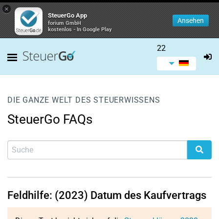
×
SteuerGo App
Ansehen
forium GmbH
kostenlos - In Google Play
22
DIE GANZE WELT DES STEUERWISSENS
SteuerGo FAQs
Feldhilfe: (2023) Datum des Kaufvertrags