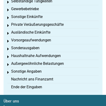
Selbständige Tätigkeiten
Toggle menu
Gewerbebetriebe
Toggle menu
Sonstige Einkünfte
Toggle menu
Private Veräußerungsgeschäfte
Toggle menu
Ausländische Einkünfte
Toggle menu
Vorsorgeaufwendungen
Toggle menu
Sonderausgaben
Toggle menu
Haushaltnahe Aufwendungen
Toggle menu
Außergewöhnliche Belastungen
Toggle menu
Sonstige Angaben
Toggle menu
Nachricht ans Finanzamt
Ende der Eingaben
Über uns