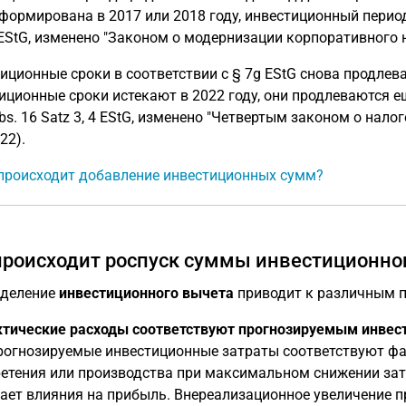
формирована в 2017 или 2018 году, инвестиционный период 
 EStG, изменено "Законом о модернизации корпоративного н
иционные сроки в соответствии с § 7g EStG снова продлев
иционные сроки истекают в 2022 году, они продлеваются ещ
Abs. 16 Satz 3, 4 EStG, изменено "Четвертым законом о нал
22).
происходит добавление инвестиционных сумм?
происходит роспуск суммы инвестиционно
еделение
инвестиционного вычета
приводит к различным п
ктические расходы соответствуют прогнозируемым инвес
рогнозируемые инвестиционные затраты соответствуют фа
етения или производства при максимальном снижении затр
ает влияния на прибыль. Внереализационное увеличение 