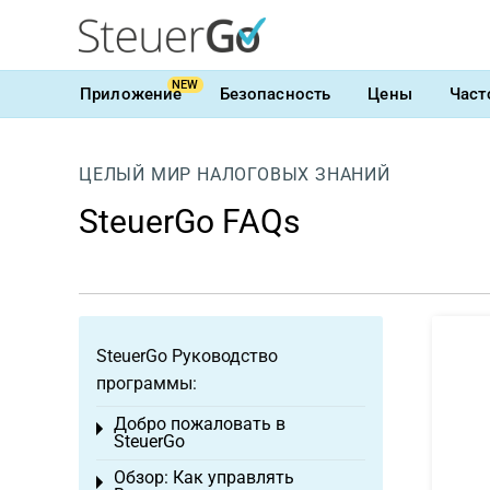
NEW
Приложение
Безопасность
Цены
Част
ЦЕЛЫЙ МИР НАЛОГОВЫХ ЗНАНИЙ
SteuerGo FAQs
SteuerGo Руководство
программы:
Добро пожаловать в
Toggle menu
SteuerGo
Обзор: Как управлять
Toggle menu