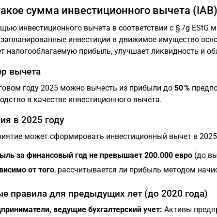
такое сумма инвестиционного вычета (IAB
щью инвестиционного вычета в соответствии с § 7g EStG м
 запланированные инвестиции в движимое имущество осно
т налогооблагаемую прибыль, улучшает ликвидность и об
р вычета
говом году 2025 можно вычесть из прибыли до
50 %
предпо
одство в качестве инвестиционного вычета.
ия в 2025 году
иятие может сформировать инвестиционный вычет в 2025 г
ыль за финансовый год не превышает 200.000 евро
(до вы
висимо от того
, рассчитывается ли прибыль методом начис
е правила для предыдущих лет (до 2020 года)
приниматели, ведущие бухгалтерский учет:
Активы предпр