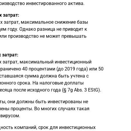
роизводство инвестированного актива.
 затрат:
х затрат, максимальное снижение базы
м году. Однако разница не приводит к
 или производство не может превышать
 затрат:
х затрат, максимальный инвестиционный
раничено 40 процентами (до 2019 года) или 50
Оставшаяся сумма должна быть учтена с
ионного срока. На налоговые доплаты
сяца после исходного года (§ 7g Abs. 3 EStG).
еты, они должны быть инвестированы не
лены проценты. Во многих случаях такая
авирусом.
дность компаний, срок для инвестиционных