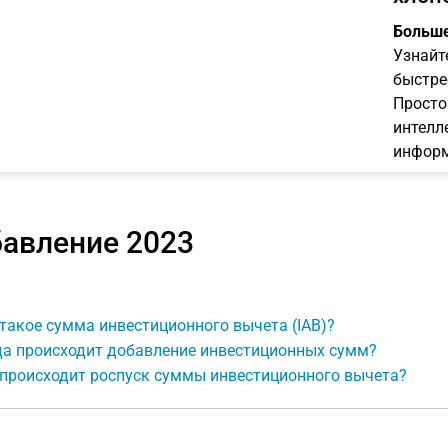
Больше
Узнайт
быстре
Просто
интелл
информ
авление 2023
такое сумма инвестиционного вычета (IAB)?
да происходит добавление инвестиционных сумм?
 происходит роспуск суммы инвестиционного вычета?