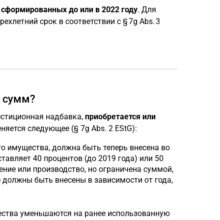
сформированных до или в 2022 году
. Для
ехлетний срок в соответствии с § 7g Abs. 3
 сумм?
естиционная надбавка,
приобретается или
еняется следующее (§ 7g Abs. 2 EStG):
о имущества, должна быть теперь внесена во
ставляет 40 процентов (до 2019 года) или 50
ение или производство, но ограничена суммой,
должны быть внесены в зависимости от года,
ества уменьшаются на ранее использованную