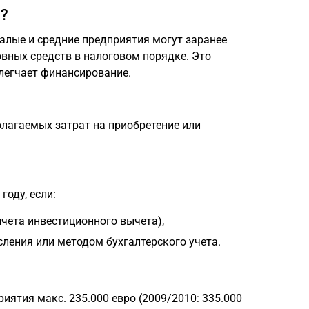
)?
алые и средние предприятия могут заранее
вных средств в налоговом порядке. Это
легчает финансирование.
лагаемых затрат на приобретение или
оду, если:
чета инвестиционного вычета),
ления или методом бухгалтерского учета.
иятия макс. 235.000 евро (2009/2010: 335.000