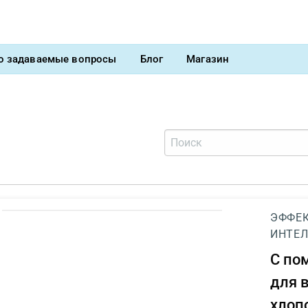
о задаваемые вопросы
Блог
Магазин
ЭФФЕК
ИНТЕЛ
С п
для 
хлоп