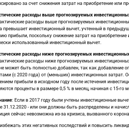
сировано за счет снижения затрат на приобретение или п
ктические расходы выше прогнозируемых инвестиционных
актические расходы выше прогнозируемых инвестиционны
а превышает инвестиционный вычет, учтенный в предыдуще
ию прибыли, поскольку снижение затрат на приобретение
ески использованный инвестиционный вычет.
ктические расходы ниже прогнозируемых инвестиционных
актические расходы ниже прогнозируемых инвестиционны
не может быть полностью добавлен, так как добавление ог
тами (с 2020 года) от (меньших) инвестиционных затрат. 
ением прибыли в исходном году после истечения инвестиц
яются проценты в размере 0,5 % в месяц, начиная с 15-го ме
чание
: Если в 2017 году были учтены инвестиционные выч
е 31.12.2020 - или они должны быть распределены и начис
иция сейчас невозможна из-за кризиса, вызванного корон
избежать этих негативных последствий и повысить ликви