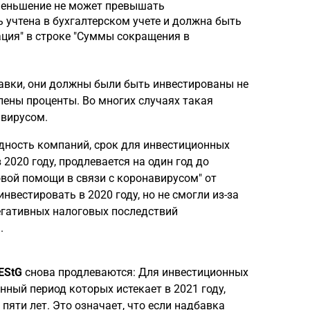
меньшение не может превышать
учтена в бухгалтерском учете и должна быть
ация" в строке "Суммы сокращения в
бавки, они должны были быть инвестированы не
лены проценты. Во многих случаях такая
авирусом.
дность компаний, срок для инвестиционных
2020 году, продлевается на один год до
говой помощи в связи с коронавирусом" от
нвестировать в 2020 году, но не смогли из-за
негативных налоговых последствий
.
EStG
снова продлеваются: Для инвестиционных
нный период которых истекает в 2021 году,
пяти лет. Это означает, что если надбавка