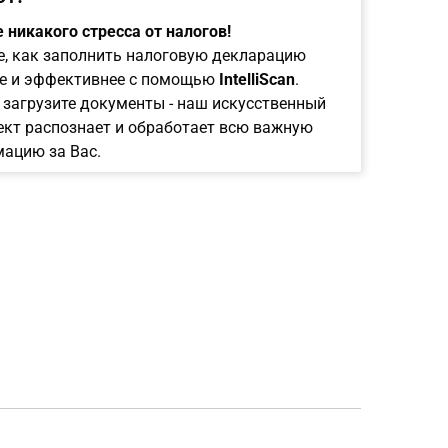
 никакого стресса от налогов!
е, как заполнить налоговую декларацию
е и эффективнее с помощью
IntelliScan
.
 загрузите документы - наш искусственный
ект распознает и обработает всю важную
ацию за Вас.