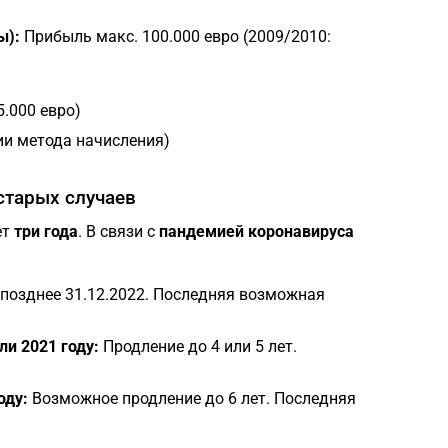
ы):
Прибыль макс. 100.000 евро (2009/2010:
.000 евро)
ии метода начисления)
старых случаев
ет
три года
. В связи с
пандемией коронавируса
 позднее 31.12.2022. Последняя возможная
и 2021 году:
Продление до 4 или 5 лет.
оду:
Возможное продление до 6 лет. Последняя