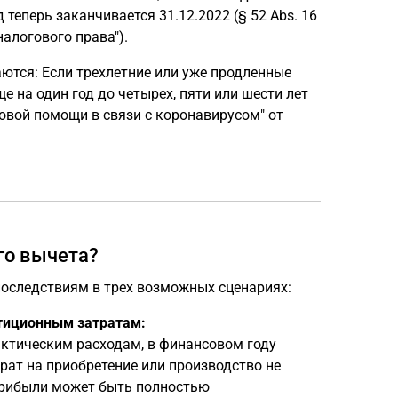
теперь заканчивается 31.12.2022 (§ 52 Abs. 16
алогового права").
аются: Если трехлетние или уже продленные
е на один год до четырех, пяти или шести лет
оговой помощи в связи с коронавирусом" от
го вычета?
оследствиям в трех возможных сценариях:
тиционным затратам:
ктическим расходам, в финансовом году
ат на приобретение или производство не
прибыли может быть полностью