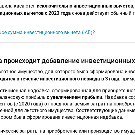
авила касаются
исключительно инвестиционных вычетов, 
иционных вычетов с 2023 года
снова действует обычный тр
кое сумма инвестиционного вычета (IAB)?
а происходит добавление инвестиционных
ьготное имущество, для которого была сформирована инв
одится в течение инвестиционного периода в 3 года
, прим
стиционная надбавка, сформированная для приобретенног
алансовую прибыль
с увеличением прибыли
. Надбавка со
ентов (с 2020 года) от предполагаемых затрат на приобрет
енной для льготного имущества. Соответствующие данные 
тором была сформирована инвестиционная надбавка.
ические затраты на приобретение или производство имущ