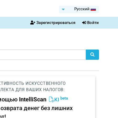
Pусский
Зарегистрироваться
Войти
ТИВНОСТЬ ИСКУССТВЕННОГО
ЛЕКТА ДЛЯ ВАШИХ НАЛОГОВ:
beta
омощью
IntelliScan
KI
возврата денег без лишних
от!