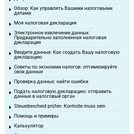
Toggle menu
Обзор: Как управлять Вашими налоговыми
Toggle menu
делами
Моя налоговая декларация
Toggle menu
Электронное извлечение данных:
Toggle menu
Предварительно заполненная налоговая
декларация
Введите данные: Как создать Вашу налоговую
Toggle menu
декларацию
Советы по экономии налогов: оптимизируйте
Toggle menu
свои данные
Проверка данных: найти ошибки
Toggle menu
Подать налоговую декларацию: отправить
Toggle menu
данные в налоговый орган
Steuerbescheid prüfen: Kontrolle muss sein
Toggle menu
Помощь и примеры
Toggle menu
Калькулятор
Toggle menu