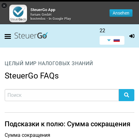
×
SteuerGo App
Ansehen
forium GmbH
kostenlos - In Google Play
22
ЦЕЛЫЙ МИР НАЛОГОВЫХ ЗНАНИЙ
SteuerGo FAQs
Подсказки к полю: Сумма сокращения
Сумма сокращения