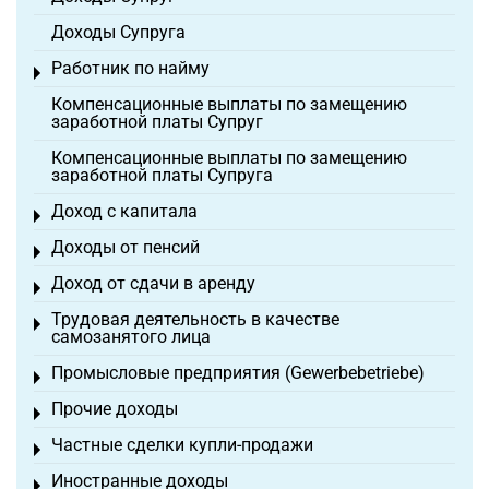
Доходы Супруга
Работник по найму
Toggle menu
Компенсационные выплаты по замещению
заработной платы Супруг
Компенсационные выплаты по замещению
заработной платы Супруга
Доход с капитала
Toggle menu
Доходы от пенсий
Toggle menu
Доход от сдачи в аренду
Toggle menu
Трудовая деятельность в качестве
Toggle menu
самозанятого лица
Промысловые предприятия (Gewerbebetriebe)
Toggle menu
Прочие доходы
Toggle menu
Частные сделки купли-продажи
Toggle menu
Иностранные доходы
Toggle menu