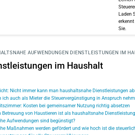
Steuerer
Laden S
erkennt
Sie.
HALTSNAHE AUFWENDUNGEN
DIENSTLEISTUNGEN IM H
nstleistungen im Haushalt
icht: Nicht immer kann man haushaltsnahe Dienstleistungen ab
 ich auch als Mieter die Steuervergünstigung in Anspruch neh
itszimmer: Kosten bei gemeinsamer Nutzung richtig absetzen
 Betreuung von Haustieren ist als haushaltsnahe Dienstleistung
he Aufwendungen sind begünstigt?
he Maßnahmen werden gefördert und wie hoch ist die steuerli