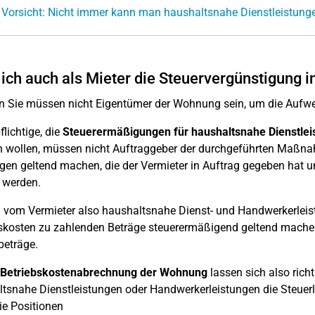
 Vorsicht: Nicht immer kann man haushaltsnahe Dienstleistung
ich auch als Mieter die Steuervergünstigung
nn Sie müssen nicht Eigentümer der Wohnung sein, um die Auf
flichtige, die
Steuerermäßigungen für haushaltsnahe Dienstle
wollen, müssen nicht Auftraggeber der durchgeführten Maßnah
gen geltend machen, die der Vermieter in Auftrag gegeben hat u
 werden.
vom Vermieter also haushaltsnahe Dienst- und Handwerkerleist
skosten zu zahlenden Beträge steuerermäßigend geltend mache
eträge.
Betriebskostenabrechnung der Wohnung
lassen sich also rich
tsnahe Dienstleistungen oder Handwerkerleistungen die Steuerlas
ie Positionen