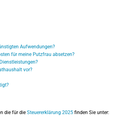
günstigten Aufwendungen?
osten für meine Putzfrau absetzen?
Dienstleistungen?
athaushalt vor?
igt?
on die für die
Steuererklärung 2025
finden Sie unter: