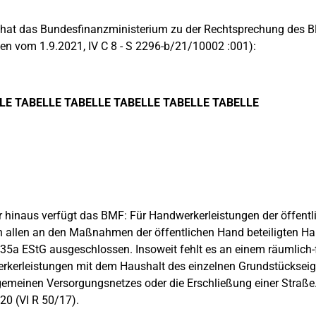
hat das Bundesfinanzministerium zu der Rechtsprechung des BF
en vom 1.9.2021, IV C 8 - S 2296-b/21/10002 :001):
LE TABELLE TABELLE TABELLE TABELLE TABELLE
 hinaus verfügt das BMF: Für Handwerkerleistungen der öffentli
 allen an den Maßnahmen der öffentlichen Hand beteiligten H
35a EStG ausgeschlossen. Insoweit fehlt es an einem räumlic
kerleistungen mit dem Haushalt des einzelnen Grundstückseige
gemeinen Versorgungsnetzes oder die Erschließung einer Straße
20 (VI R 50/17).