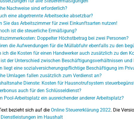
ussetzungen für alle Steuerermäßigungen
he Nachweise sind erforderlich?
auch eine abgetrennte Arbeitsecke absetzbar?
 Sie das Arbeitszimmer für zwei Einkunftsarten nutzen!
hoch ist die steuerliche Ermäßigung?
itszimmerkosten: Doppelter Höchstbetrag bei zwei Personen?
ren die Aufwendungen für die Müllabfuhr ebenfalls zu den be
 ich die Kosten für einen Handwerker auch zusätzlich zu den K
ist der Unterschied zwischen Beschäftigungsverhältnissen und 
 liegt eine sozialversicherungspflichtige Beschäftigung im Priv
he Umlagen fallen zusätzlich zum Verdienst an?
haltsnahe Dienste: Kosten für Hausnotrufsystem steuerbegünst
erbonus auch für den Schlüsseldienst?
ein Pool-Arbeitsplatz ein ausreichender anderer Arbeitsplatz?
Text bezieht sich auf die
Online Steuererklärung 2022
. Die Versi
 Dienstleistungen im Haushalt