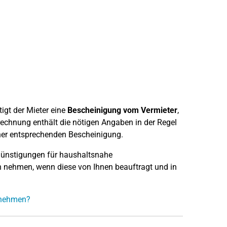
gt der Mieter eine
Bescheinigung vom Vermieter
,
rechnung enthält die nötigen Angaben in der Regel
iner entsprechenden Bescheinigung.
günstigungen für haushaltsnahe
h nehmen, wenn diese von Ihnen beauftragt und in
h nehmen?