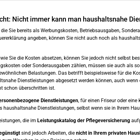
cht: Nicht immer kann man haushaltsnahe Die
 die Sie bereits als Werbungskosten, Betriebsausgaben, Sonde
uererklärung angeben, können Sie nicht auch noch als haushalt
, wie Sie die Kosten absetzen, können Sie jedoch nicht selbst b
skosten oder Sonderausgaben zählen, müssen sie auch als sol
wöhnlichen Belastungen. Das betrifft beispielsweise für die Kos
tsnahe Dienstleistungen abgesetzt werden können, auch wenn d
ht schon überschritten ist.
ersonenbezogene Dienstleistungen
, für einen Friseur oder ein
ls haushaltsnahe Dienstleistungen, selbst wenn sie in Ihrem Haus
eistungen, die im
Leistungskatalog der Pflegeversicherung
aufg
egünstigt
sind jedoch Arbeiten, die
nicht in Ihrem privaten Haus