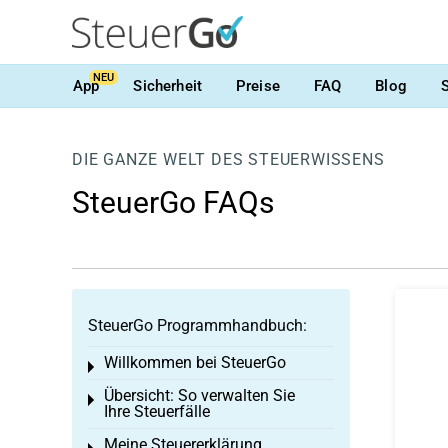
NEU
App
Sicherheit
Preise
FAQ
Blog
DIE GANZE WELT DES STEUERWISSENS
SteuerGo FAQs
SteuerGo Programmhandbuch:
Willkommen bei SteuerGo
Toggle menu
Übersicht: So verwalten Sie
Toggle menu
Ihre Steuerfälle
Meine Steuererklärung