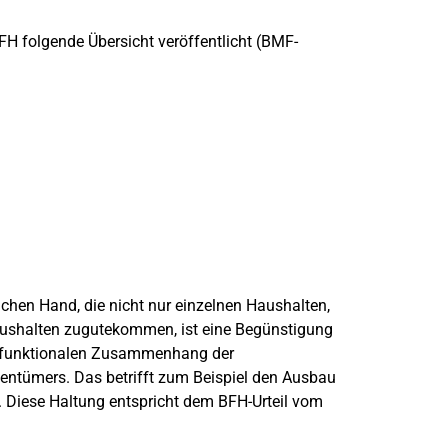
H folgende Übersicht veröffentlicht (BMF-
chen Hand, die nicht nur einzelnen Haushalten,
aushalten zugutekommen, ist eine Begünstigung
h-funktionalen Zusammenhang der
ntümers. Das betrifft zum Beispiel den Ausbau
. Diese Haltung entspricht dem BFH-Urteil vom