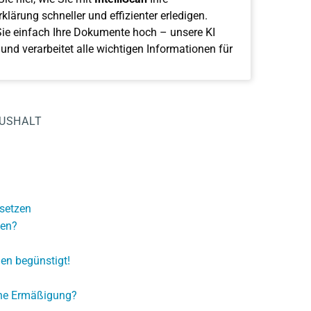
klärung schneller und effizienter erledigen.
ie einfach Ihre Dokumente hoch – unsere KI
 und verarbeitet alle wichtigen Informationen für
AUSHALT
setzen
men?
en begünstigt!
che Ermäßigung?