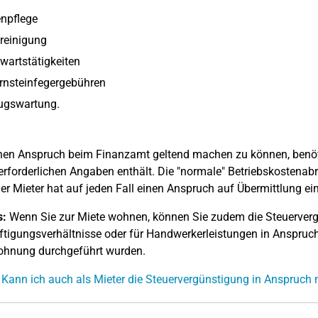
npflege
reinigung
artstätigkeiten
rnsteinfegergebühren
ugswartung.
en Anspruch beim Finanzamt geltend machen zu können, benöti
 erforderlichen Angaben enthält. Die "normale" Betriebskostenab
Der Mieter hat auf jeden Fall einen Anspruch auf Übermittlung e
s:
Wenn Sie zur Miete wohnen, können Sie zudem die Steuerver
tigungsverhältnisse oder für Handwerkerleistungen in Anspruc
ohnung durchgeführt wurden.
 Kann ich auch als Mieter die Steuervergünstigung in Anspruc