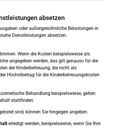
nstleistungen absetzen
rausgaben oder außergewöhnliche Belastungen in
snahe Dienstleistungen absetzen.
estimmen. Wenn die Kosten beispielsweise als
che angegeben werden, das gilt genauso für die
ten der Kinderbetreuung, die nicht als
er Höchstbetrag für die Kinderbetreuungskosten
e kosmetische Behandlung beispielsweise, gelten
halt stattfinden.
elistet sind, können Sie hingegen angeben.
halt
erledigt werden, beispielsweise, wenn Sie Ihre