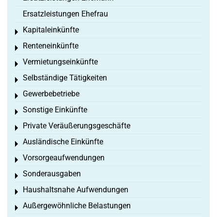
Ersatzleistungen Ehefrau
Kapitaleinkünfte
Toggle menu
Renteneinkünfte
Toggle menu
Vermietungseinkünfte
Toggle menu
Selbständige Tätigkeiten
Toggle menu
Gewerbebetriebe
Toggle menu
Sonstige Einkünfte
Toggle menu
Private Veräußerungsgeschäfte
Toggle menu
Ausländische Einkünfte
Toggle menu
Vorsorgeaufwendungen
Toggle menu
Sonderausgaben
Toggle menu
Haushaltsnahe Aufwendungen
Toggle menu
Außergewöhnliche Belastungen
Toggle menu