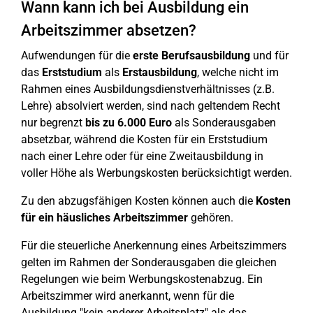
Wann kann ich bei Ausbildung ein
Arbeitszimmer absetzen?
Aufwendungen für die
erste Berufsausbildung
und für
das
Erststudium
als
Erstausbildung
, welche nicht im
Rahmen eines Ausbildungsdienstverhältnisses (z.B.
Lehre) absolviert werden, sind nach geltendem Recht
nur begrenzt
bis zu 6.000 Euro
als Sonderausgaben
absetzbar, während die Kosten für ein Erststudium
nach einer Lehre oder für eine Zweitausbildung in
voller Höhe als Werbungskosten berücksichtigt werden.
Zu den abzugsfähigen Kosten können auch die
Kosten
für ein häusliches Arbeitszimmer
gehören.
Für die steuerliche Anerkennung eines Arbeitszimmers
gelten im Rahmen der Sonderausgaben die gleichen
Regelungen wie beim Werbungskostenabzug. Ein
Arbeitszimmer wird anerkannt, wenn für die
Ausbildung "kein anderer Arbeitsplatz" als das