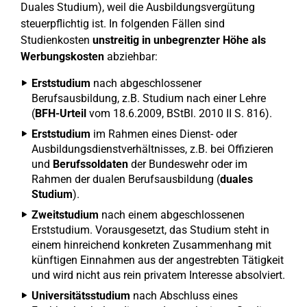
Duales Studium), weil die Ausbildungsvergütung
steuerpflichtig ist. In folgenden Fällen sind
Studienkosten
unstreitig in unbegrenzter Höhe als
Werbungskosten
abziehbar:
Erststudium
nach abgeschlossener
Berufsausbildung, z.B. Studium nach einer Lehre
(
BFH-Urteil
vom 18.6.2009, BStBl. 2010 II S. 816).
Erststudium
im Rahmen eines Dienst- oder
Ausbildungsdienstverhältnisses, z.B. bei Offizieren
und
Berufssoldaten
der Bundeswehr oder im
Rahmen der dualen Berufsausbildung (
duales
Studium
).
Zweitstudium
nach einem abgeschlossenen
Erststudium. Vorausgesetzt, das Studium steht in
einem hinreichend konkreten Zusammenhang mit
künftigen Einnahmen aus der angestrebten Tätigkeit
und wird nicht aus rein privatem Interesse absolviert.
Universitätsstudium
nach Abschluss eines