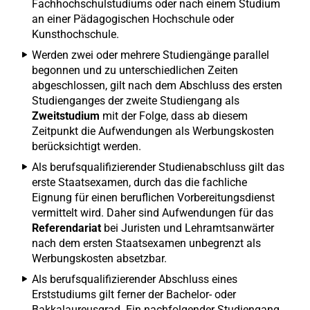
Fachhochschulstudiums oder nach einem Studium
an einer Pädagogischen Hochschule oder
Kunsthochschule.
Werden zwei oder mehrere Studiengänge parallel
begonnen und zu unterschiedlichen Zeiten
abgeschlossen, gilt nach dem Abschluss des ersten
Studienganges der zweite Studiengang als
Zweitstudium
mit der Folge, dass ab diesem
Zeitpunkt die Aufwendungen als Werbungskosten
berücksichtigt werden.
Als berufsqualifizierender Studienabschluss gilt das
erste Staatsexamen, durch das die fachliche
Eignung für einen beruflichen Vorbereitungsdienst
vermittelt wird. Daher sind Aufwendungen für das
Referendariat
bei Juristen und Lehramtsanwärter
nach dem ersten Staatsexamen unbegrenzt als
Werbungskosten absetzbar.
Als berufsqualifizierender Abschluss eines
Erststudiums gilt ferner der Bachelor- oder
Bakkalaureusgrad. Ein nachfolgender Studiengang