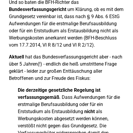
Und so baten die BFH-Richter das
Bundesverfassungsgericht
um Klärung, ob es mit dem
Grundgesetz vereinbar ist, dass nach § 9 Abs. 6 EStG
Aufwendungen für die erstmalige Berufsausbildung
oder für ein Erststudium als Erstausbildung nicht als
Werbungskosten anerkannt werden (BFH-Beschluss
vom 17.7.2014, VI R 8/12 und VI R 2/12).
Aktuell
hat das Bundesverfassungsgericht aber - nach
über 5 Jahren(!) - endlich die heiß umstrittene Frage
geklärt - leider zur großen Enttäuschung aller
Betroffenen und zur Freude des Fiskus:
Die derzeitige gesetzliche Regelung ist
verfassungsgemäß
. Dass Aufwendungen für die
erstmalige Berufsausbildung oder für ein
Erststudium als Erstausbildung
nicht
als
Werbungskosten abgesetzt werden können,
verstößt nicht gegen das Grundgesetz. Die
Verfassungshüter widersprechen damit den