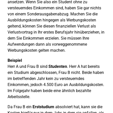
ansetzen. Wenn Sie also ein Student ohne zu
versteuerndes Einkommen sind, haben Sie gar nichts
von einem Sonderausgabenabzug. Machen Sie die
Ausbildungskosten hingegen als Werbungskosten
geltend, können Sie diesen finanziellen Verlust als
Verlustvortrag in Ihr erstes Berufsjahr hinüberziehen, in
dem Sie Einkommen erzielen. Sie müssen Ihre
Aufwendungen dann als vorweggenommene
Werbungskosten gelten machen.
Beispiel
Herr A und Frau B sind
Studenten
. Herr A hat bereits
ein Studium abgeschlossen, Frau B nicht. Beide haben
im betreffenden Jahr kein zu versteuerndes
Einkommen, jedoch 4.500 Euro an Ausbildungskosten.
Im Folgejahr haben beide eine ähnlich bezahlte
Arbeitsstelle.
Da Frau B ein
Erststudium
absolviert hat, kann sie die
Kosten hierfür nur in dem Jahr, in dem sie anfallen, als