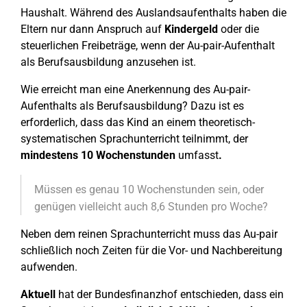
Haushalt. Während des Auslandsaufenthalts haben die
Eltern nur dann Anspruch auf
Kindergeld
oder die
steuerlichen Freibeträge, wenn der Au-pair-Aufenthalt
als Berufsausbildung anzusehen ist.
Wie erreicht man eine Anerkennung des Au-pair-
Aufenthalts als Berufsausbildung? Dazu ist es
erforderlich, dass das Kind an einem theoretisch-
systematischen Sprachunterricht teilnimmt, der
mindestens 10 Wochenstunden
umfasst
.
Müssen es genau 10 Wochenstunden sein, oder
genügen vielleicht auch 8,6 Stunden pro Woche?
Neben dem reinen Sprachunterricht muss das Au-pair
schließlich noch Zeiten für die Vor- und Nachbereitung
aufwenden.
Aktuell
hat der Bundesfinanzhof entschieden, dass ein