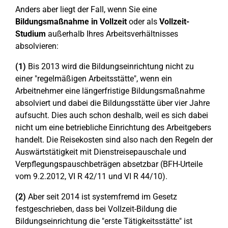
Anders aber liegt der Fall, wenn Sie eine
Bildungsmaßnahme in Vollzeit
oder als
Vollzeit-
Studium
außerhalb Ihres Arbeitsverhältnisses
absolvieren:
(1)
Bis 2013 wird die Bildungseinrichtung nicht zu
einer "regelmäßigen Arbeitsstätte", wenn ein
Arbeitnehmer eine längerfristige Bildungsmaßnahme
absolviert und dabei die Bildungsstätte über vier Jahre
aufsucht. Dies auch schon deshalb, weil es sich dabei
nicht um eine betriebliche Einrichtung des Arbeitgebers
handelt. Die Reisekosten sind also nach den Regeln der
Auswärtstätigkeit mit Dienstreisepauschale und
Verpflegungspauschbeträgen absetzbar (BFH-Urteile
vom 9.2.2012, VI R 42/11 und VI R 44/10).
(2)
Aber seit 2014 ist systemfremd im Gesetz
festgeschrieben, dass bei Vollzeit-Bildung die
Bildungseinrichtung die "erste Tätigkeitsstätte" ist