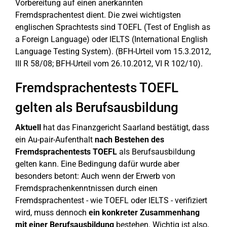
Vorbereitung auf einen anerkannten
Fremdsprachentest dient. Die zwei wichtigsten
englischen Sprachtests sind TOEFL (Test of English as
a Foreign Language) oder IELTS (International English
Language Testing System). (BFH-Urteil vom 15.3.2012,
III R 58/08; BFH-Urteil vom 26.10.2012, VI R 102/10).
Fremdsprachentests TOEFL
gelten als Berufsausbildung
Aktuell
hat das Finanzgericht Saarland bestätigt, dass
ein Au-pair-Aufenthalt
nach Bestehen des
Fremdsprachentests TOEFL
als Berufsausbildung
gelten kann. Eine Bedingung dafür wurde aber
besonders betont: Auch wenn der Erwerb von
Fremdsprachenkenntnissen durch einen
Fremdsprachentest - wie TOEFL oder IELTS - verifiziert
wird, muss dennoch
ein konkreter Zusammenhang
mit einer Berufsausbildung
bestehen. Wichtig ist also,