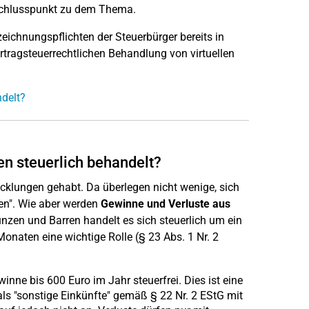
 Schlusspunkt zu dem Thema.
eichnungspflichten der Steuerbürger bereits in
ertragsteuerrechtlichen Behandlung von virtuellen
ndelt?
n steuerlich behandelt?
cklungen gehabt. Da überlegen nicht wenige, sich
en". Wie aber werden
Gewinne und Verluste aus
zen und Barren handelt es sich steuerlich um ein
Monaten eine wichtige Rolle (§ 23 Abs. 1 Nr. 2
ne bis 600 Euro im Jahr steuerfrei. Dies ist eine
als "sonstige Einkünfte" gemäß § 22 Nr. 2 EStG mit