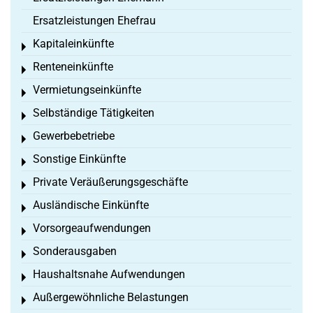
Ersatzleistungen Ehefrau
Kapitaleinkünfte
Toggle menu
Renteneinkünfte
Toggle menu
Vermietungseinkünfte
Toggle menu
Selbständige Tätigkeiten
Toggle menu
Gewerbebetriebe
Toggle menu
Sonstige Einkünfte
Toggle menu
Private Veräußerungsgeschäfte
Toggle menu
Ausländische Einkünfte
Toggle menu
Vorsorgeaufwendungen
Toggle menu
Sonderausgaben
Toggle menu
Haushaltsnahe Aufwendungen
Toggle menu
Außergewöhnliche Belastungen
Toggle menu