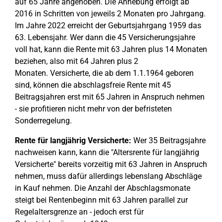
auf 65 Jahre angehoben. Die Anhebung erfolgt ab
2016 in Schritten von jeweils 2 Monaten pro Jahrgang.
Im Jahre 2022 erreicht der Geburtsjahrgang 1959 das
63. Lebensjahr. Wer dann die 45 Versicherungsjahre
voll hat, kann die Rente mit 63 Jahren plus 14 Monaten
beziehen, also mit 64 Jahren plus 2
Monaten. Versicherte, die ab dem 1.1.1964 geboren
sind, können die abschlagsfreie Rente mit 45
Beitragsjahren erst mit 65 Jahren in Anspruch nehmen
- sie profitieren nicht mehr von der befristeten
Sonderregelung.
Rente für langjährig Versicherte:
Wer 35 Beitragsjahre
nachweisen kann, kann die "Altersrente für langjährig
Versicherte" bereits vorzeitig mit 63 Jahren in Anspruch
nehmen, muss dafür allerdings lebenslang Abschläge
in Kauf nehmen. Die Anzahl der Abschlagsmonate
steigt bei Rentenbeginn mit 63 Jahren parallel zur
Regelaltersgrenze an - jedoch erst für