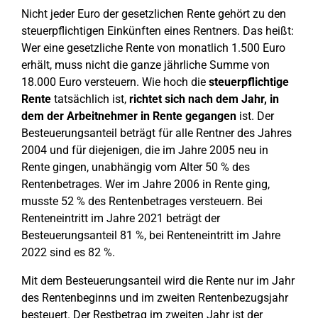
Nicht jeder Euro der gesetzlichen Rente gehört zu den
steuerpflichtigen Einkünften eines Rentners. Das heißt:
Wer eine gesetzliche Rente von monatlich 1.500 Euro
erhält, muss nicht die ganze jährliche Summe von
18.000 Euro versteuern. Wie hoch die
steuerpflichtige
Rente
tatsächlich ist,
richtet sich nach dem Jahr, in
dem der Arbeitnehmer in Rente gegangen
ist. Der
Besteuerungsanteil beträgt für alle Rentner des Jahres
2004 und für diejenigen, die im Jahre 2005 neu in
Rente gingen, unabhängig vom Alter 50 % des
Rentenbetrages. Wer im Jahre 2006 in Rente ging,
musste 52 % des Rentenbetrages versteuern. Bei
Renteneintritt im Jahre 2021 beträgt der
Besteuerungsanteil 81 %, bei Renteneintritt im Jahre
2022 sind es 82 %.
Mit dem Besteuerungsanteil wird die Rente nur im Jahr
des Rentenbeginns und im zweiten Rentenbezugsjahr
besteuert. Der Restbetrag im zweiten Jahr ist der