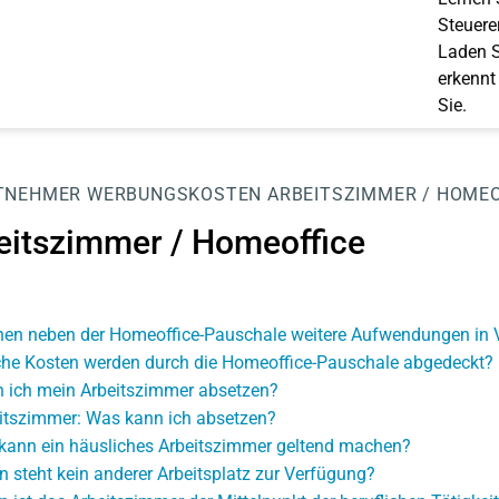
Steuerer
Laden S
erkennt
Sie.
TNEHMER
WERBUNGSKOSTEN
ARBEITSZIMMER / HOMEO
eitszimmer / Homeoffice
en neben der Homeoffice-Pauschale weitere Aufwendungen in V
he Kosten werden durch die Homeoffice-Pauschale abgedeckt?
 ich mein Arbeitszimmer absetzen?
itszimmer: Was kann ich absetzen?
kann ein häusliches Arbeitszimmer geltend machen?
 steht kein anderer Arbeitsplatz zur Verfügung?