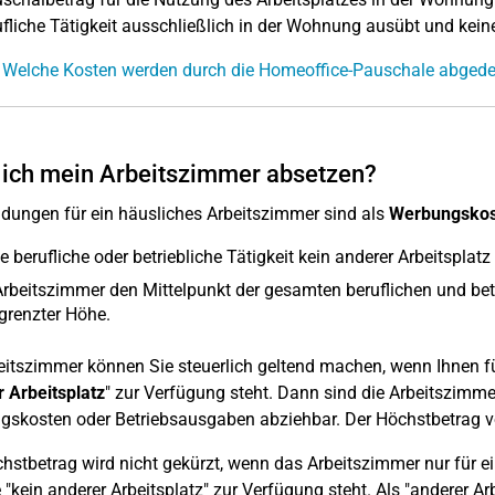
ufliche Tätigkeit ausschließlich in der Wohnung ausübt und kein
 Welche Kosten werden durch die Homeoffice-Pauschale abgede
ich mein Arbeitszimmer absetzen?
ungen für ein häusliches Arbeitszimmer sind als
Werbungskos
ie berufliche oder betriebliche Tätigkeit kein anderer Arbeitsplat
rbeitszimmer den Mittelpunkt der gesamten beruflichen und betr
grenzter Höhe.
eitszimmer können Sie steuerlich geltend machen, wenn Ihnen für 
 Arbeitsplatz
" zur Verfügung steht. Dann sind die Arbeitszimm
skosten oder Betriebsausgaben abziehbar. Der Höchstbetrag vo
hstbetrag wird nicht gekürzt, wenn das Arbeitszimmer nur für ein
"kein anderer Arbeitsplatz" zur Verfügung steht. Als "anderer Arbe