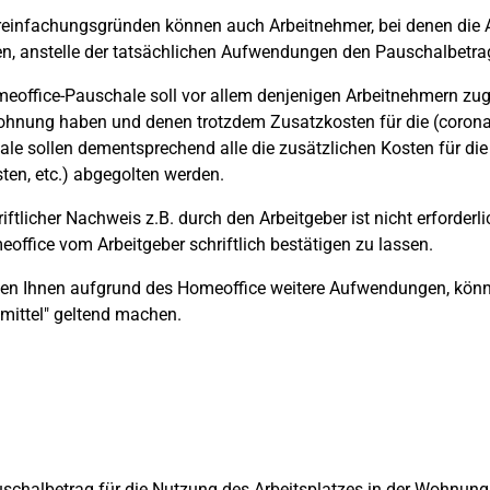
einfachungsgründen können auch Arbeitnehmer, bei denen die
en, anstelle der tatsächlichen Aufwendungen den Pauschalbetra
eoffice-Pauschale soll vor allem denjenigen Arbeitnehmern zu
ohnung haben und denen trotzdem Zusatzkosten für die (coronab
le sollen dementsprechend alle die zusätzlichen Kosten für die
ten, etc.) abgegolten werden.
riftlicher Nachweis z.B. durch den Arbeitgeber ist nicht erforderli
office vom Arbeitgeber schriftlich bestätigen zu lassen.
en Ihnen aufgrund des Homeoffice weitere Aufwendungen, könn
smittel" geltend machen.
schalbetrag für die Nutzung des Arbeitsplatzes in der Wohnung 