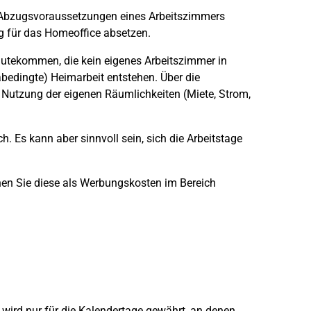
 Abzugsvoraussetzungen eines Arbeitszimmers
g für das Homeoffice absetzen.
gutekommen, die kein eigenes Arbeitszimmer in
edingte) Heimarbeit entstehen. Über die
 Nutzung der eigenen Räumlichkeiten (Miete, Strom,
ch. Es kann aber sinnvoll sein, sich die Arbeitstage
en Sie diese als Werbungskosten im Bereich
wird nur für die Kalendertage gewährt, an denen