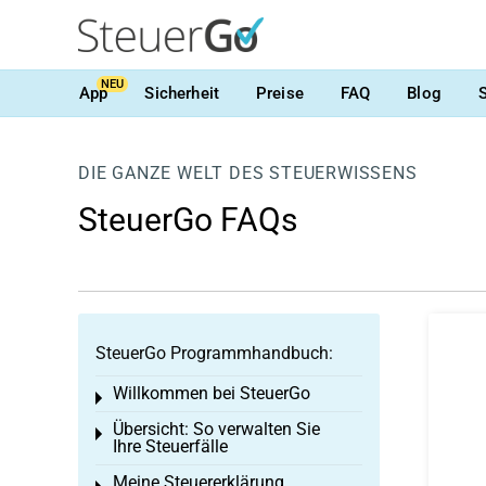
NEU
App
Sicherheit
Preise
FAQ
Blog
DIE GANZE WELT DES STEUERWISSENS
SteuerGo FAQs
SteuerGo Programmhandbuch:
Willkommen bei SteuerGo
Toggle menu
Übersicht: So verwalten Sie
Toggle menu
Ihre Steuerfälle
Meine Steuererklärung