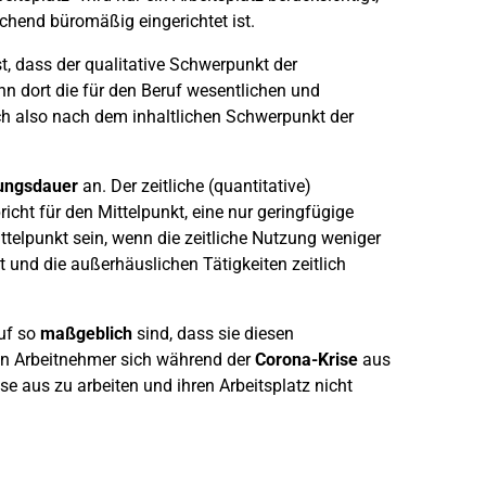
hend büromäßig eingerichtet ist.
ist, dass der qualitative Schwerpunkt der
enn dort die für den Beruf wesentlichen und
ich also nach dem inhaltlichen Schwerpunkt der
zungsdauer
an. Der zeitliche (quantitative)
icht für den Mittelpunkt, eine nur geringfügige
elpunkt sein, wenn die zeitliche Nutzung weniger
 und die außerhäuslichen Tätigkeiten zeitlich
ruf so
maßgeblich
sind, dass sie diesen
enn Arbeitnehmer sich während der
Corona-Krise
aus
aus zu arbeiten und ihren Arbeitsplatz nicht