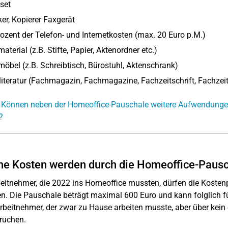
set
er, Kopierer Faxgerät
ozent der Telefon- und Internetkosten (max. 20 Euro p.M.)
aterial (z.B. Stifte, Papier, Aktenordner etc.)
öbel (z.B. Schreibtisch, Bürostuhl, Aktenschrank)
iteratur (Fachmagazin, Fachmagazine, Fachzeitschrift, Fachzeit
 Können neben der Homeoffice-Pauschale weitere Aufwendungen
?
e Kosten werden durch die Homeoffice-Paus
beitnehmer, die 2022 ins Homeoffice mussten, dürfen die Kosten
n. Die Pauschale beträgt maximal 600 Euro und kann folglich 
rbeitnehmer, der zwar zu Hause arbeiten musste, aber über kein
ruchen.