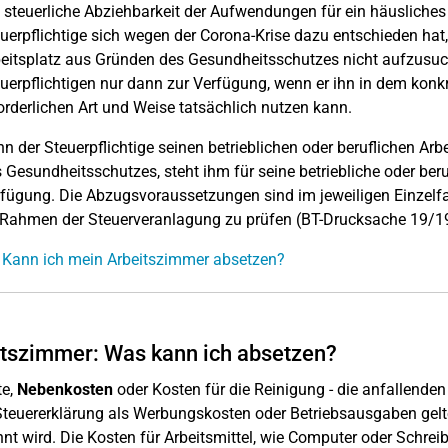
 steuerliche Abziehbarkeit der Aufwendungen für ein häusliches
uerpflichtige sich wegen der Corona-Krise dazu entschieden hat
eitsplatz aus Gründen des Gesundheitsschutzes nicht aufzusuch
uerpflichtigen nur dann zur Verfügung, wenn er ihn in dem konkr
orderlichen Art und Weise tatsächlich nutzen kann.
n der Steuerpflichtige seinen betrieblichen oder beruflichen Arbe
 Gesundheitsschutzes, steht ihm für seine betriebliche oder beru
fügung. Die Abzugsvoraussetzungen sind im jeweiligen Einzelf
Rahmen der Steuerveranlagung zu prüfen (BT-Drucksache 19/19
 Kann ich mein Arbeitszimmer absetzen?
tszimmer: Was kann ich absetzen?
te,
Nebenkosten
oder Kosten für die Reinigung - die anfallend
Steuererklärung als Werbungskosten oder Betriebsausgaben gelt
nt wird. Die Kosten für Arbeitsmittel, wie Computer oder Schreibt