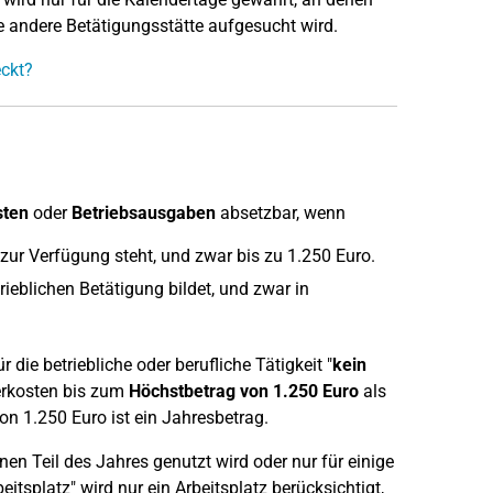
e andere Betätigungsstätte aufgesucht wird.
ckt?
ten
oder
Betriebsausgaben
absetzbar, wenn
z zur Verfügung steht, und zwar bis zu 1.250 Euro.
ieblichen Betätigung bildet, und zwar in
die betriebliche oder berufliche Tätigkeit "
kein
erkosten bis zum
Höchstbetrag von 1.250 Euro
als
n 1.250 Euro ist ein Jahresbetrag.
en Teil des Jahres genutzt wird oder nur für einige
itsplatz" wird nur ein Arbeitsplatz berücksichtigt,