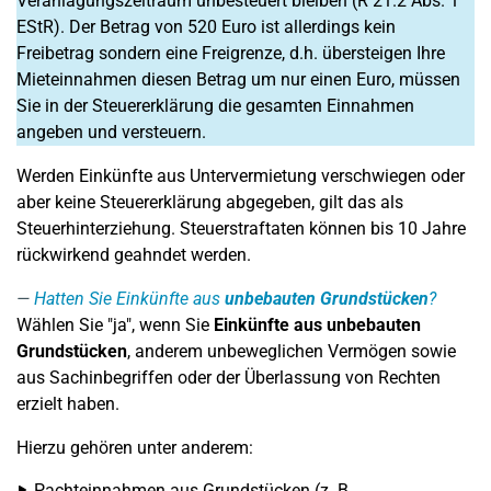
Veranlagungszeitraum unbesteuert bleiben (R 21.2 Abs. 1
EStR). Der Betrag von 520 Euro ist allerdings kein
Freibetrag sondern eine Freigrenze, d.h. übersteigen Ihre
Mieteinnahmen diesen Betrag um nur einen Euro, müssen
Sie in der Steuererklärung die gesamten Einnahmen
angeben und versteuern.
Werden Einkünfte aus Untervermietung verschwiegen oder
aber keine Steuererklärung abgegeben, gilt das als
Steuerhinterziehung. Steuerstraftaten können bis 10 Jahre
rückwirkend geahndet werden.
Hatten Sie Einkünfte aus
unbebauten Grundstücken
?
Wählen Sie "ja", wenn Sie
Einkünfte aus unbebauten
Grundstücken
, anderem unbeweglichen Vermögen sowie
aus Sachinbegriffen oder der Überlassung von Rechten
erzielt haben.
Hierzu gehören unter anderem:
Pachteinnahmen aus Grundstücken (z. B.