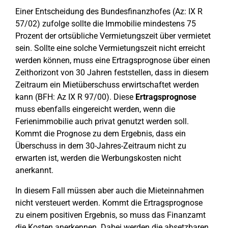
Einer Entscheidung des Bundesfinanzhofes (Az: IX R
57/02) zufolge sollte die Immobilie mindestens 75
Prozent der ortsübliche Vermietungszeit über vermietet
sein. Sollte eine solche Vermietungszeit nicht erreicht
werden können, muss eine Ertragsprognose über einen
Zeithorizont von 30 Jahren feststellen, dass in diesem
Zeitraum ein Mietüberschuss erwirtschaftet werden
kann (BFH: Az IX R 97/00). Diese
Ertragsprognose
muss ebenfalls eingereicht werden, wenn die
Ferienimmobilie auch privat genutzt werden soll.
Kommt die Prognose zu dem Ergebnis, dass ein
Überschuss in dem 30-Jahres-Zeitraum nicht zu
erwarten ist, werden die Werbungskosten nicht
anerkannt.
In diesem Fall müssen aber auch die Mieteinnahmen
nicht versteuert werden. Kommt die Ertragsprognose
zu einem positiven Ergebnis, so muss das Finanzamt
die Kosten anerkennen. Dabei werden die absetzbaren