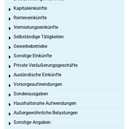
Kapitaleinkünfte
Toggle menu
Renteneinkünfte
Toggle menu
Vermietungseinkünfte
Toggle menu
Selbständige Tätigkeiten
Toggle menu
Gewerbebetriebe
Toggle menu
Sonstige Einkünfte
Toggle menu
Private Veräußerungsgeschäfte
Toggle menu
Ausländische Einkünfte
Toggle menu
Vorsorgeaufwendungen
Toggle menu
Sonderausgaben
Toggle menu
Haushaltsnahe Aufwendungen
Toggle menu
Außergewöhnliche Belastungen
Toggle menu
Sonstige Angaben
Toggle menu