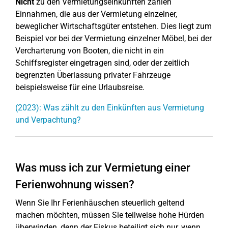
Nicht
zu den Vermietungseinkünften zählen
Einnahmen, die aus der Vermietung einzelner,
beweglicher Wirtschaftsgüter entstehen. Dies liegt zum
Beispiel vor bei der Vermietung einzelner Möbel, bei der
Vercharterung von Booten, die nicht in ein
Schiffsregister eingetragen sind, oder der zeitlich
begrenzten Überlassung privater Fahrzeuge
beispielsweise für eine Urlaubsreise.
(2023): Was zählt zu den Einkünften aus Vermietung
und Verpachtung?
Was muss ich zur Vermietung einer
Ferienwohnung wissen?
Wenn Sie Ihr Ferienhäuschen steuerlich geltend
machen möchten, müssen Sie teilweise hohe Hürden
überwinden, denn der Fiskus beteiligt sich nur, wenn