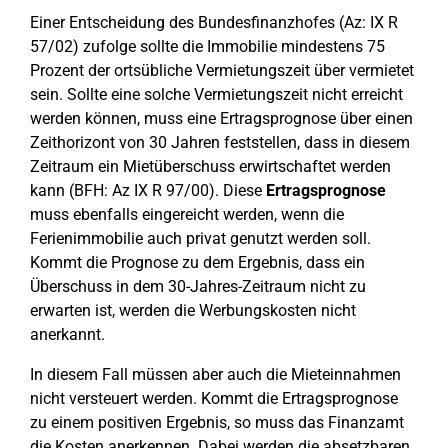
Einer Entscheidung des Bundesfinanzhofes (Az: IX R
57/02) zufolge sollte die Immobilie mindestens 75
Prozent der ortsübliche Vermietungszeit über vermietet
sein. Sollte eine solche Vermietungszeit nicht erreicht
werden können, muss eine Ertragsprognose über einen
Zeithorizont von 30 Jahren feststellen, dass in diesem
Zeitraum ein Mietüberschuss erwirtschaftet werden
kann (BFH: Az IX R 97/00). Diese
Ertragsprognose
muss ebenfalls eingereicht werden, wenn die
Ferienimmobilie auch privat genutzt werden soll.
Kommt die Prognose zu dem Ergebnis, dass ein
Überschuss in dem 30-Jahres-Zeitraum nicht zu
erwarten ist, werden die Werbungskosten nicht
anerkannt.
In diesem Fall müssen aber auch die Mieteinnahmen
nicht versteuert werden. Kommt die Ertragsprognose
zu einem positiven Ergebnis, so muss das Finanzamt
die Kosten anerkennen. Dabei werden die absetzbaren