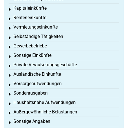
Kapitaleinkünfte
Toggle menu
Renteneinkünfte
Toggle menu
Vermietungseinkünfte
Toggle menu
Selbständige Tätigkeiten
Toggle menu
Gewerbebetriebe
Toggle menu
Sonstige Einkünfte
Toggle menu
Private Veräußerungsgeschäfte
Toggle menu
Ausländische Einkünfte
Toggle menu
Vorsorgeaufwendungen
Toggle menu
Sonderausgaben
Toggle menu
Haushaltsnahe Aufwendungen
Toggle menu
Außergewöhnliche Belastungen
Toggle menu
Sonstige Angaben
Toggle menu