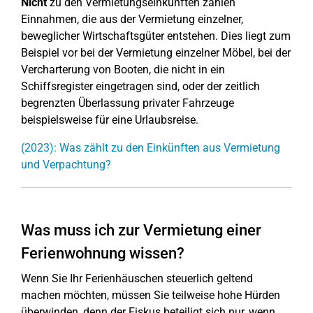
Nicht
zu den Vermietungseinkünften zählen
Einnahmen, die aus der Vermietung einzelner,
beweglicher Wirtschaftsgüter entstehen. Dies liegt zum
Beispiel vor bei der Vermietung einzelner Möbel, bei der
Vercharterung von Booten, die nicht in ein
Schiffsregister eingetragen sind, oder der zeitlich
begrenzten Überlassung privater Fahrzeuge
beispielsweise für eine Urlaubsreise.
(2023): Was zählt zu den Einkünften aus Vermietung
und Verpachtung?
Was muss ich zur Vermietung einer
Ferienwohnung wissen?
Wenn Sie Ihr Ferienhäuschen steuerlich geltend
machen möchten, müssen Sie teilweise hohe Hürden
überwinden, denn der Fiskus beteiligt sich nur, wenn