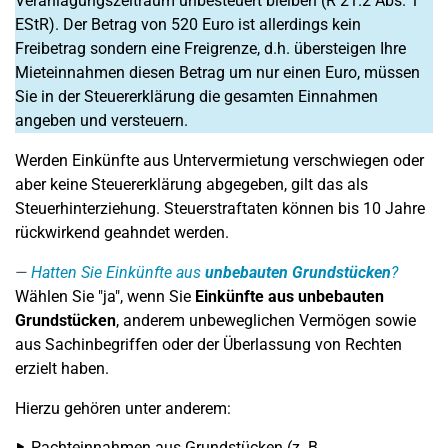
Veranlagungszeitraum unbesteuert bleiben (R 21.2 Abs. 1
EStR). Der Betrag von 520 Euro ist allerdings kein
Freibetrag sondern eine Freigrenze, d.h. übersteigen Ihre
Mieteinnahmen diesen Betrag um nur einen Euro, müssen
Sie in der Steuererklärung die gesamten Einnahmen
angeben und versteuern.
Werden Einkünfte aus Untervermietung verschwiegen oder
aber keine Steuererklärung abgegeben, gilt das als
Steuerhinterziehung. Steuerstraftaten können bis 10 Jahre
rückwirkend geahndet werden.
Hatten Sie Einkünfte aus
unbebauten Grundstücken
?
Wählen Sie "ja", wenn Sie
Einkünfte aus unbebauten
Grundstücken
, anderem unbeweglichen Vermögen sowie
aus Sachinbegriffen oder der Überlassung von Rechten
erzielt haben.
Hierzu gehören unter anderem:
Pachteinnahmen aus Grundstücken (z. B.