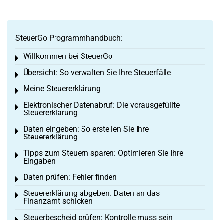
SteuerGo Programmhandbuch:
Willkommen bei SteuerGo
Toggle menu
Übersicht: So verwalten Sie Ihre Steuerfälle
Toggle menu
Meine Steuererklärung
Toggle menu
Elektronischer Datenabruf: Die vorausgefüllte
Toggle menu
Steuererklärung
Daten eingeben: So erstellen Sie Ihre
Toggle menu
Steuererklärung
Tipps zum Steuern sparen: Optimieren Sie Ihre
Toggle menu
Eingaben
Daten prüfen: Fehler finden
Toggle menu
Steuererklärung abgeben: Daten an das
Toggle menu
Finanzamt schicken
Steuerbescheid prüfen: Kontrolle muss sein