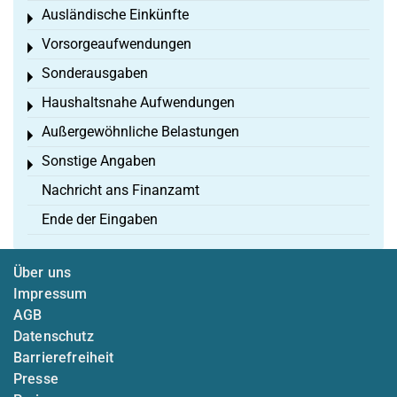
Ausländische Einkünfte
Toggle menu
Vorsorgeaufwendungen
Toggle menu
Sonderausgaben
Toggle menu
Haushaltsnahe Aufwendungen
Toggle menu
Außergewöhnliche Belastungen
Toggle menu
Sonstige Angaben
Toggle menu
Nachricht ans Finanzamt
Ende der Eingaben
Über uns
Impressum
AGB
Datenschutz
Barrierefreiheit
Presse