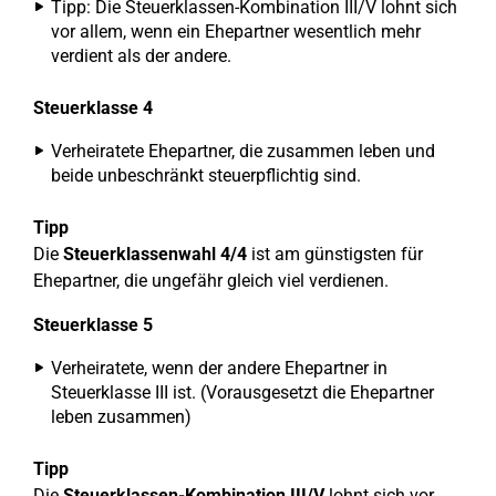
Tipp: Die Steuerklassen-Kombination III/V lohnt sich
vor allem, wenn ein Ehepartner wesentlich mehr
verdient als der andere.
Steuerklasse 4
Verheiratete Ehepartner, die zusammen leben und
beide unbeschränkt steuerpflichtig sind.
Tipp
Die
Steuerklassenwahl 4/4
ist am günstigsten für
Ehepartner, die ungefähr gleich viel verdienen.
Steuerklasse 5
Verheiratete, wenn der andere Ehepartner in
Steuerklasse III ist. (Vorausgesetzt die Ehepartner
leben zusammen)
Tipp
Die
Steuerklassen-Kombination III/V
lohnt sich vor