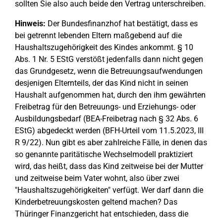
sollten Sie also auch beide den Vertrag unterschreiben.
Hinweis:
Der Bundesfinanzhof hat bestätigt, dass es
bei getrennt lebenden Eltern maßgebend auf die
Haushaltszugehörigkeit des Kindes ankommt. § 10
Abs. 1 Nr. 5 EStG verstößt jedenfalls dann nicht gegen
das Grundgesetz, wenn die Betreuungsaufwendungen
desjenigen Elternteils, der das Kind nicht in seinen
Haushalt aufgenommen hat, durch den ihm gewährten
Freibetrag für den Betreuungs- und Erziehungs- oder
Ausbildungsbedarf (BEA-Freibetrag nach § 32 Abs. 6
EStG) abgedeckt werden (BFH-Urteil vom 11.5.2023, III
R 9/22). Nun gibt es aber zahlreiche Fälle, in denen das
so genannte paritätische Wechselmodell praktiziert
wird, das heißt, dass das Kind zeitweise bei der Mutter
und zeitweise beim Vater wohnt, also über zwei
"Haushaltszugehörigkeiten" verfügt. Wer darf dann die
Kinderbetreuungskosten geltend machen? Das
Thüringer Finanzgericht hat entschieden, dass die