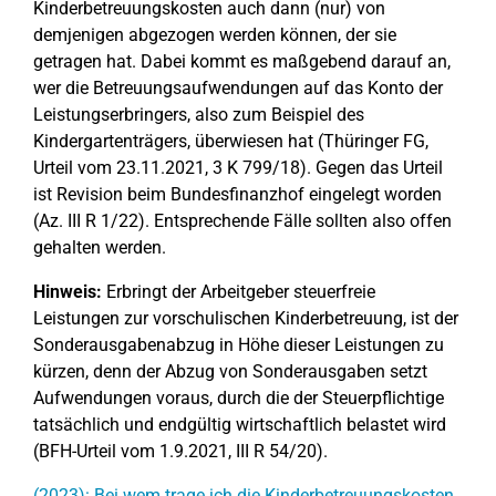
Kinderbetreuungskosten auch dann (nur) von
demjenigen abgezogen werden können, der sie
getragen hat. Dabei kommt es maßgebend darauf an,
wer die Betreuungsaufwendungen auf das Konto der
Leistungserbringers, also zum Beispiel des
Kindergartenträgers, überwiesen hat (Thüringer FG,
Urteil vom 23.11.2021, 3 K 799/18). Gegen das Urteil
ist Revision beim Bundesfinanzhof eingelegt worden
(Az. III R 1/22). Entsprechende Fälle sollten also offen
gehalten werden.
Hinweis:
Erbringt der Arbeitgeber steuerfreie
Leistungen zur vorschulischen Kinderbetreuung, ist der
Sonderausgabenabzug in Höhe dieser Leistungen zu
kürzen, denn der Abzug von Sonderausgaben setzt
Aufwendungen voraus, durch die der Steuerpflichtige
tatsächlich und endgültig wirtschaftlich belastet wird
(BFH-Urteil vom 1.9.2021, III R 54/20).
(2023): Bei wem trage ich die Kinderbetreuungskosten