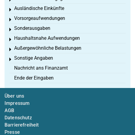
Toggle menu
Ausländische Einkünfte
Toggle menu
Vorsorgeaufwendungen
Toggle menu
Sonderausgaben
Toggle menu
Haushaltsnahe Aufwendungen
Toggle menu
Außergewöhnliche Belastungen
Toggle menu
Sonstige Angaben
Toggle menu
Nachricht ans Finanzamt
Ende der Eingaben
Über uns
Impressum
AGB
Datenschutz
Barrierefreiheit
Presse