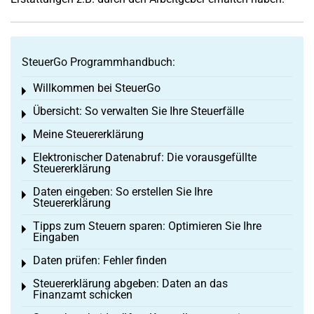
SteuerGo Programmhandbuch:
Willkommen bei SteuerGo
Toggle menu
Übersicht: So verwalten Sie Ihre Steuerfälle
Toggle menu
Meine Steuererklärung
Toggle menu
Elektronischer Datenabruf: Die vorausgefüllte
Toggle menu
Steuererklärung
Daten eingeben: So erstellen Sie Ihre
Toggle menu
Steuererklärung
Tipps zum Steuern sparen: Optimieren Sie Ihre
Toggle menu
Eingaben
Daten prüfen: Fehler finden
Toggle menu
Steuererklärung abgeben: Daten an das
Toggle menu
Finanzamt schicken