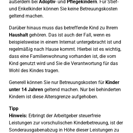
außerdem bei
Adoptiv
- und
Pflegekindern
. Für Stief-
und Enkelkinder können Sie keine Betreuungskosten
geltend machen.
Darüber hinaus muss das betreffende Kind zu Ihrem
Haushalt
gehören. Das ist auch der Fall, wenn es
beispielsweise in einem Internat untergebracht ist und
regelmäßig nach Hause kommt. Hierbei ist es wichtig,
dass eine Familienwohnung vorhanden ist, die vom
Kind genutzt wird und Sie die Verantwortung für das
Wohl des Kindes tragen.
Generell können Sie nur Betreuungskosten für
Kinder
unter 14 Jahren
geltend machen. Nur bei behinderten
Kindern ist diese Altersgrenze aufgehoben.
Tipp
Hinweis:
Erbringt der Arbeitgeber steuerfreie
Leistungen zur vorschulischen Kinderbetreuung, ist der
Sonderausgabenabzug in Höhe dieser Leistungen zu